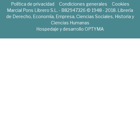
Política de privacidad
Condiciones generales
Cookies
Marcial Pons Librero S.L. - B82947326 © 1948 - 2018. Librería
de Derecho, Economía, Empresa, Ciencias Sociales, Historia y
Ciencias Humanas
Hospedaje y desarrollo
OPTYMA