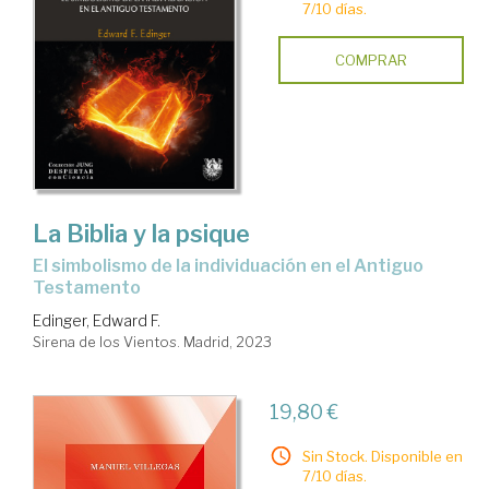
7/10 días.
COMPRAR
La Biblia y la psique
el simbolismo de la individuación en el Antiguo
Testamento
Edinger, Edward F.
Sirena de los Vientos. Madrid, 2023
19,80 €
Sin Stock. Disponible en
7/10 días.