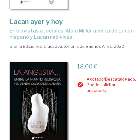
Lacan ayer y hoy
entrevistas a Jacques-Alain Miller acerca de Lacan
hispano y Lacan redivivus
Grama Ediciones. Ciudad Autónoma de Buenos Aires, 2022
18,00 €
Agotado/Descatalogado.
Puede solicitar
búsqueda.