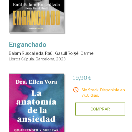
Enganchado
Balam Ruscalleda, Raül
;
Gasull Roigé, Carme
Libros Cúpula. Barcelona, 2023
19,90 €
Sin Stock. Disponible en
7/10 días.
COMPRAR