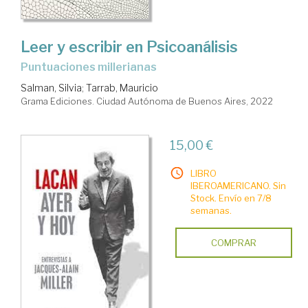
Leer y escribir en Psicoanálisis
puntuaciones millerianas
Salman, Silvia
;
Tarrab, Mauricio
Grama Ediciones. Ciudad Autónoma de Buenos Aires, 2022
15,00 €
LIBRO
IBEROAMERICANO. Sin
Stock. Envío en 7/8
semanas.
COMPRAR