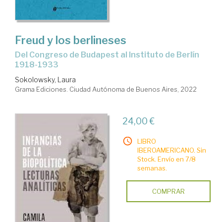
Freud y los berlineses
Del Congreso de Budapest al Instituto de Berlín
1918-1933
Sokolowsky, Laura
Grama Ediciones. Ciudad Autónoma de Buenos Aires, 2022
24,00 €
LIBRO
IBEROAMERICANO. Sin
Stock. Envío en 7/8
semanas.
COMPRAR