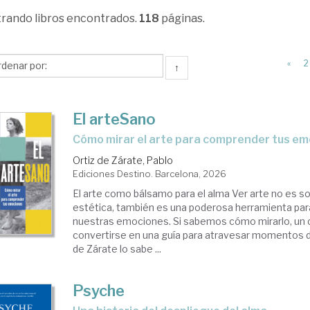
trando
libros encontrados.
118
páginas.
«
2
↑
El arteSano
Cómo mirar el arte para comprender tus e
Ortiz de Zárate, Pablo
Ediciones Destino. Barcelona, 2026
El arte como bálsamo para el alma Ver arte no es s
estética, también es una poderosa herramienta pa
nuestras emociones. Si sabemos cómo mirarlo, un
convertirse en una guía para atravesar momentos dif
de Zárate lo sabe ...
Psyche