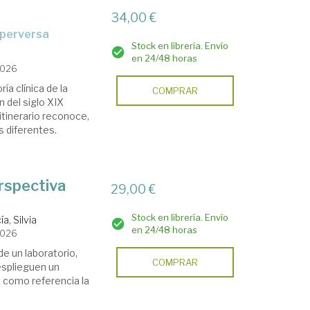
34,00 €
d perversa
Stock en librería. Envío
en 24/48 horas
2026
ía clínica de la
COMPRAR
n del siglo XIX
itinerario reconoce,
 diferentes.
erspectiva
29,00 €
Stock en librería. Envío
ía, Silvia
en 24/48 horas
2026
de un laboratorio,
COMPRAR
esplieguen un
o como referencia la