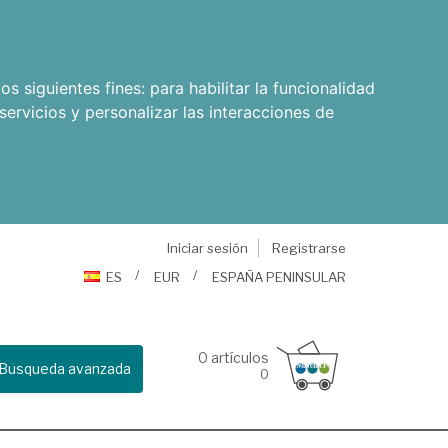
os siguientes fines:
para habilitar la funcionalidad
servicios y personalizar las interacciones de
Iniciar sesión
Registrarse
ES
EUR
ESPAÑA PENINSULAR
0
artículos
Busqueda avanzada
0