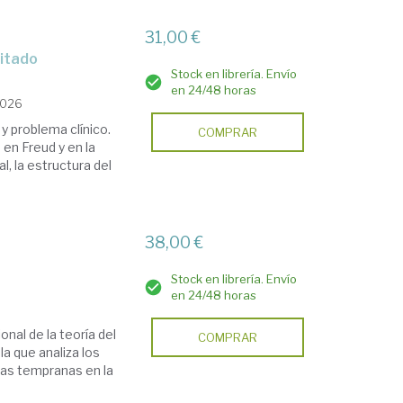
31,00 €
mitado
Stock en librería. Envío
en 24/48 horas
2026
 y problema clínico.
COMPRAR
o en Freud y en la
l, la estructura del
38,00 €
Stock en librería. Envío
en 24/48 horas
onal de la teoría del
COMPRAR
la que analiza los
ias tempranas en la