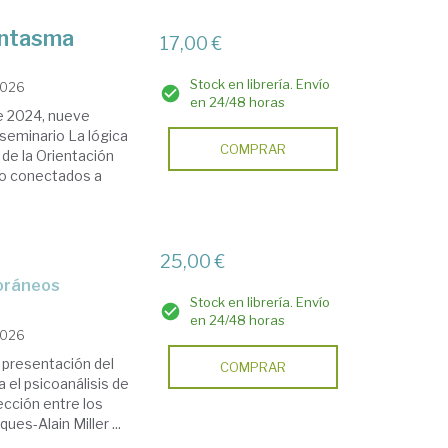
antasma
17,00 €
Stock en librería. Envío
2026
en 24/48 horas
de 2024, nueve
seminario La lógica
COMPRAR
de la Orientación
 o conectados a
25,00 €
poráneos
Stock en librería. Envío
en 24/48 horas
2026
 presentación del
COMPRAR
 el psicoanálisis de
ección entre los
ues-Alain Miller ...