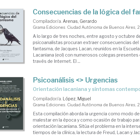
Consecuencias de la lógica del f
Compilador/a.
Arenas, Gerardo
Grama Ediciones. Ciudad Autónoma de Buenos Aires, 
A lo largo de tres noches, entre agosto y octubre 
psicoanalistas procuran extraer consecuencias del 
fantasma, de Jacques Lacan, reunidos en la Escuela 
Lacaniana (eol) con numerosos colegas presentes
través de Internet. El ...
Psicoanálisis <> Urgencias
Orientación lacaniana y síntomas contem
Compilador/a.
López, Miguel
Grama Ediciones. Ciudad Autónoma de Buenos Aires, 
Esta compilación aborda la urgencia como modo de
malestar en la época y como ocasión de trabajo para
orientación lacaniana. Sitúa el problema en la inters
tiempos de la clínica, la lectura de Freud, Lacan y Jacq