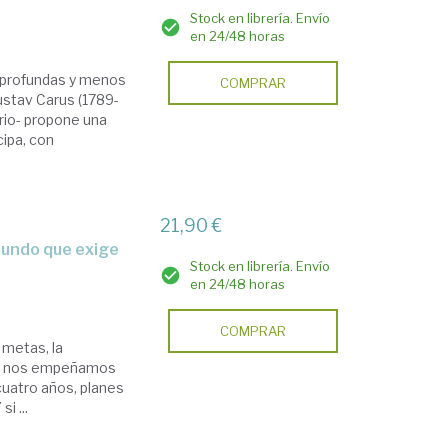
Stock en librería. Envío
en 24/48 horas
s profundas y menos
COMPRAR
ustav Carus (1789-
ario- propone una
cipa, con
21,90 €
Stock en librería. Envío
en 24/48 horas
COMPRAR
 metas, la
pero nos empeñamos
 cuatro años, planes
i ...