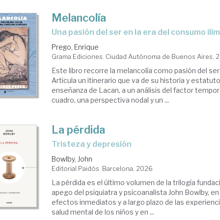
Melancolía
Una pasión del ser en la era del consumo ili
Prego, Enrique
Grama Ediciones. Ciudad Autónoma de Buenos Aires, 
Este libro recorre la melancolía como pasión del ser
Articula un itinerario que va de su historia y estatut
enseñanza de Lacan, a un análisis del factor tempora
cuadro, una perspectiva nodal y un ...
La pérdida
Tristeza y depresión
Bowlby, John
Editorial Paidós. Barcelona, 2026
La pérdida es el último volumen de la trilogía fundaci
apego del psiquiatra y psicoanalista John Bowlby, en 
efectos inmediatos y a largo plazo de las experienc
salud mental de los niños y en ...