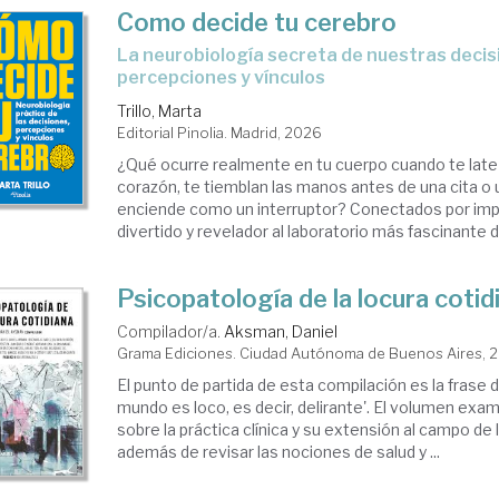
Como decide tu cerebro
La neurobiología secreta de nuestras decisiones,
percepciones y vínculos
Trillo, Marta
Editorial Pinolia. Madrid, 2026
¿Qué ocurre realmente en tu cuerpo cuando te late
corazón, te tiemblan las manos antes de una cita o
enciende como un interruptor? Conectados por impu
divertido y revelador al laboratorio más fascinante de
Psicopatología de la locura cotid
Compilador/a.
Aksman, Daniel
Grama Ediciones. Ciudad Autónoma de Buenos Aires, 
El punto de partida de esta compilación es la frase 
mundo es loco, es decir, delirante'. El volumen exa
sobre la práctica clínica y su extensión al campo de 
además de revisar las nociones de salud y ...