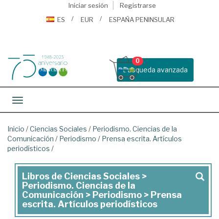
Iniciar sesión
Registrarse
ES
EUR
ESPAÑA PENINSULAR
0
Busqueda avanzada
Toggle navigation
Inicio
/
Ciencias Sociales
/
Periodismo. Ciencias de la
Comunicación
/
Periodismo
/
Prensa escrita. Artículos
periodísticos
/
Libros de Ciencias Sociales >
Libros
Periodismo. Ciencias de la
de
Comunicación > Periodismo > Prensa
escrita. Artículos periodísticos
Ciencias