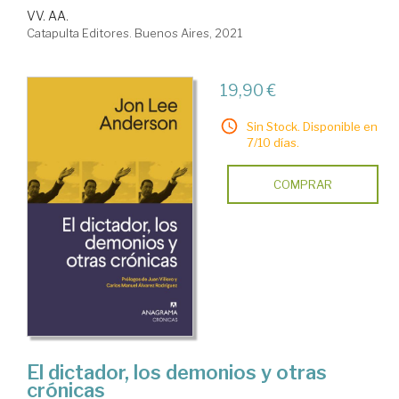
VV. AA.
Catapulta Editores. Buenos Aires, 2021
19,90 €
Sin Stock. Disponible en
7/10 días.
COMPRAR
El dictador, los demonios y otras
crónicas