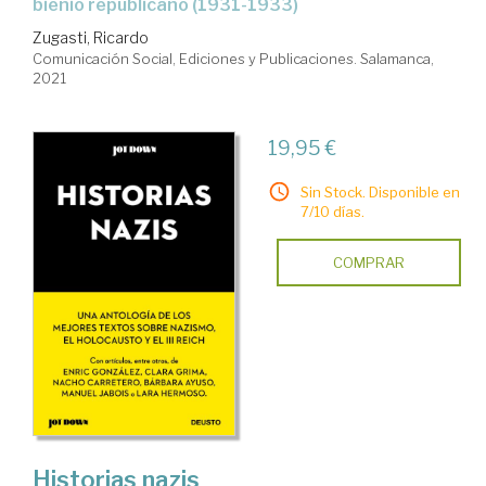
bienio republicano (1931-1933)
Zugasti, Ricardo
Comunicación Social, Ediciones y Publicaciones. Salamanca,
2021
19,95 €
Sin Stock. Disponible en
7/10 días.
COMPRAR
Historias nazis