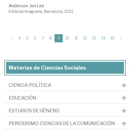
Anderson, Jon Lee
Editorial Anagrama. Barcelona, 2021
(current)
«
4
5
6
7
8
9
10
11
12
13
14
15
»
Materias de Ciencias Sociales
CIENCIA POLÍTICA
EDUCACIÓN
ESTUDIOS DE GÉNERO
PERIODISMO. CIENCIAS DE LA COMUNICACIÓN