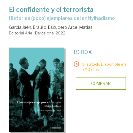
El confidente y el terrorista
historias (poco) ejemplares del antiyihadismo
García Jaén, Braulio
;
Escudero Arce, Matías
Editorial Ariel. Barcelona, 2022
19,00 €
Sin Stock. Disponible en
7/10 días.
COMPRAR