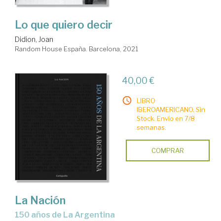
Lo que quiero decir
Didion, Joan
Random House España. Barcelona, 2021
40,00 €
LIBRO
IBEROAMERICANO. Sin
Stock. Envío en 7/8
semanas.
COMPRAR
La Nación
150 años de La Argentina