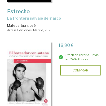
Estrecho
la frontera salvaje del narco
Mateos, Juan José
Arzalia Ediciones. Madrid, 2025
18,90 €
Stock en librería. Envío
en 24/48 horas
COMPRAR