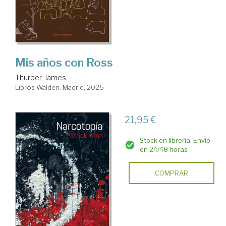
Mis años con Ross
Thurber, James
Libros Walden. Madrid, 2025
21,95 €
Stock en librería. Envío
en 24/48 horas
COMPRAR