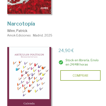
Narcotopía
Winn, Patrick
Amok Ediciones . Madrid, 2025
24,90 €
Stock en librería. Envío
en 24/48 horas
COMPRAR