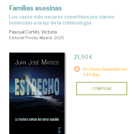
Familias asesinas
Los casos más oscuros cometidos por clanes
homicidas a la luz de la criminología
Pascual Cortés, Victoria
Editorial Pinolia. Madrid, 2025
21,90 €
Sin Stock. Disponible en
7/10 días.
COMPRAR