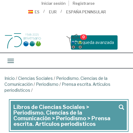
Iniciar sesión
Registrarse
ES
EUR
ESPAÑA PENINSULAR
0
Busqueda avanzada
Toggle navigation
Inicio
/
Ciencias Sociales
/
Periodismo. Ciencias de la
Comunicación
/
Periodismo
/
Prensa escrita. Artículos
periodísticos
/
Libros de Ciencias Sociales >
Libros
Periodismo. Ciencias de la
de
Comunicación > Periodismo > Prensa
escrita. Artículos periodísticos
Ciencias