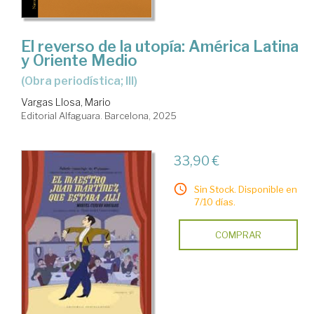
El reverso de la utopía: América Latina
y Oriente Medio
(Obra periodística; III)
Vargas Llosa, Mario
Editorial Alfaguara. Barcelona, 2025
33,90 €
Sin Stock. Disponible en
7/10 días.
COMPRAR