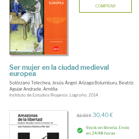
COMPRAR
Ser mujer en la ciudad medieval
europea
Solórzano Telechea, Jesús Ángel
;
Arízaga Bolumburu, Beatriz
;
Aguiar Andrade, Amélia
Instituto de Estudios Riojanos. Logroño, 2014
30,40 €
32,00 €
Stock en librería. Envío
en 24/48 horas