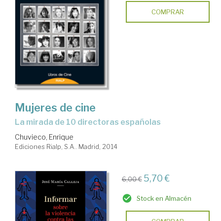
COMPRAR
Mujeres de cine
la mirada de 10 directoras españolas
Chuvieco, Enrique
Ediciones Rialp, S.A.. Madrid, 2014
5,70 €
6,00 €
Stock en Almacén