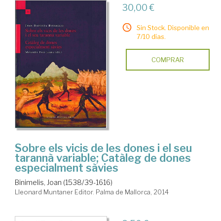
30,00 €
Sin Stock. Disponible en
7/10 días.
COMPRAR
Sobre els vicis de les dones i el seu
tarannà variable; Catàleg de dones
especialment sàvies
Binimelis, Joan (1538/39-1616)
Lleonard Muntaner Editor. Palma de Mallorca, 2014