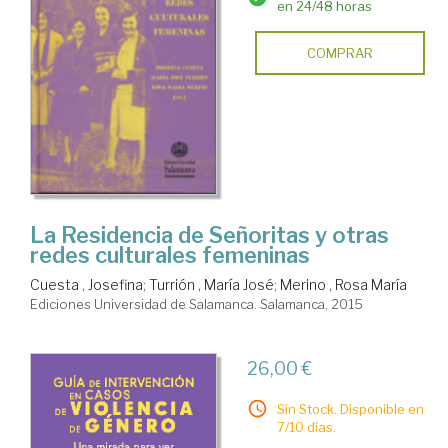
en 24/48 horas
COMPRAR
La Residencia de Señoritas y otras
redes culturales femeninas
Cuesta , Josefina
;
Turrión , María José
;
Merino , Rosa María
Ediciones Universidad de Salamanca. Salamanca, 2015
26,00 €
Sin Stock. Disponible en
7/10 días.