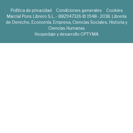
Política de privacidad
Condiciones generales
Cookies
Marcial Pons Librero S.L. - B82947326 © 1948 - 2018. Librería
de Derecho, Economía, Empresa, Ciencias Sociales, Historia y
Ciencias Humanas
Hospedaje y desarrollo
OPTYMA