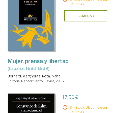
7/10 días.
COMPRAR
Mujer, prensa y libertad
(España, 1883-1939)
Bernard, Margherita
;
Rota, Ivana
Editorial Renacimiento. Sevilla, 2015
17,50 €
Sin Stock. Disponible en
7/10 días.