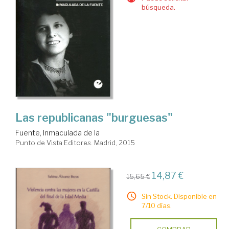
búsqueda.
Las republicanas "burguesas"
Fuente, Inmaculada de la
Punto de Vista Editores. Madrid, 2015
14,87 €
15,65 €
Sin Stock. Disponible en
7/10 días.