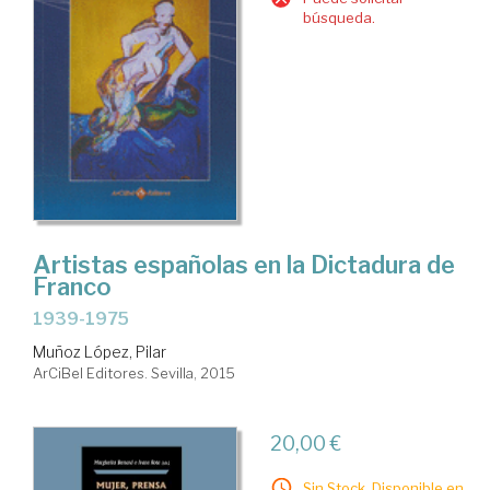
búsqueda.
Artistas españolas en la Dictadura de
Franco
1939-1975
Muñoz López, Pilar
ArCiBel Editores. Sevilla, 2015
20,00 €
Sin Stock. Disponible en