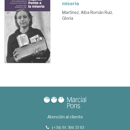
miseria
Martínez, Alba
Román Ruiz,
Gloria
Atención al cliente
(+34) 91 304 33 03