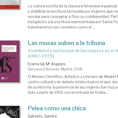
La cultura escrita de la clausura femenina español
y visibilizar la escritura facturada por mujeres que re
secular para consagrar a Dios su cotidianeidad. Part
instigación a la escritura representada por Santa Fl
transitaremos por cenobios como el ...
Las musas suben a la tribuna
visibilidad y autoridad de las mujeres en el Ateneo de Madrid
(1882-1939)
Ezama Gil, Mª Ángeles
Genueve Ediciones. Madrid, 2018
El Ateneo Científico, Artístico y Literario de Madrid
centro cultural y de debate intelectual en el que, d
de su historia, la presencia de las mujeres fue muy p
Solo a partir de 1905 con la entrada de Emilia ...
Pelea como una chica
Sabatés, Sandra