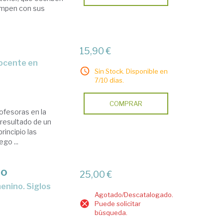
rumpen con sus
15,90 €
Sin Stock. Disponible en
7/10 días.
COMPRAR
ofesoras en la
 resultado de un
rincipio las
go ...
lo
25,00 €
Agotado/Descatalogado.
Puede solicitar
búsqueda.