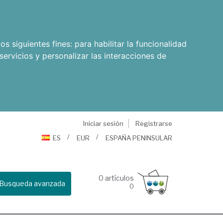
os siguientes fines:
para habilitar la funcionalidad
servicios y personalizar las interacciones de
Iniciar sesión
Registrarse
ES
EUR
ESPAÑA PENINSULAR
0
artículos
Busqueda avanzada
0