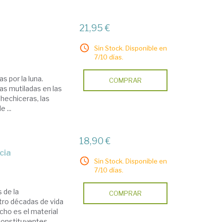
21,95 €
Sin Stock. Disponible en
7/10 días.
s por la luna.
COMPRAR
as mutiladas en las
hechiceras, las
 ...
18,90 €
cia
Sin Stock. Disponible en
7/10 días.
 de la
COMPRAR
tro décadas de vida
cho es el material
constituyentes,