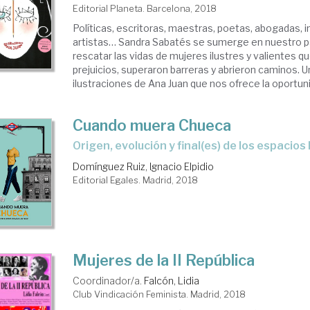
Editorial Planeta. Barcelona, 2018
Políticas, escritoras, maestras, poetas, abogadas, 
artistas… Sandra Sabatés se sumerge en nuestro 
rescatar las vidas de mujeres ilustres y valientes q
prejuicios, superaron barreras y abrieron caminos. U
ilustraciones de Ana Juan que nos ofrece la oportunid
Cuando muera Chueca
origen, evolución y final(es) de los espacio
Domínguez Ruiz, Ignacio Elpidio
Editorial Egales. Madrid, 2018
Mujeres de la II República
Coordinador/a.
Falcón, Lidia
Club Vindicación Feminista. Madrid, 2018