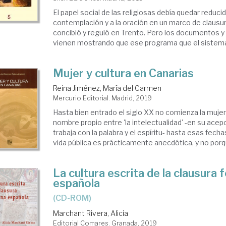
El papel social de las religiosas debía quedar reducid
contemplación y a la oración en un marco de clausur
concibió y reguló en Trento. Pero los documentos y l
vienen mostrando que ese programa que el sistema e
Mujer y cultura en Canarias
Reina Jiménez, María del Carmen
Mercurio Editorial. Madrid, 2019
Hasta bien entrado el siglo XX no comienza la mujer
nombre propio entre 'la intelectualidad' -en su acep
trabaja con la palabra y el espíritu- hasta esas fech
vida pública es prácticamente anecdótica, y no porqu
La cultura escrita de la clausura
española
(CD-ROM)
Marchant Rivera, Alicia
Editorial Comares. Granada, 2019