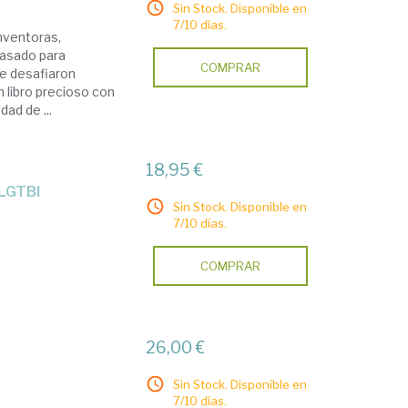
Sin Stock. Disponible en
7/10 días.
inventoras,
pasado para
COMPRAR
ue desafiaron
n libro precioso con
ad de ...
18,95 €
s LGTBI
Sin Stock. Disponible en
7/10 días.
COMPRAR
26,00 €
Sin Stock. Disponible en
7/10 días.