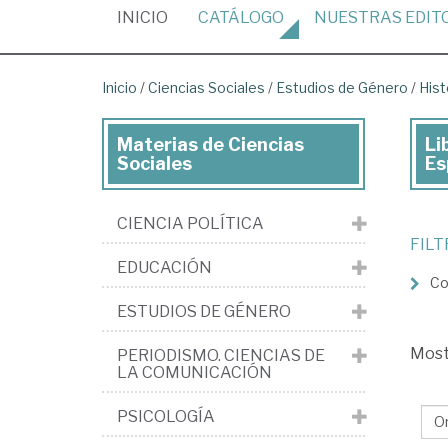
(CURRENT)
INICIO
CATÁLOGO
NUESTRAS
EDIT
Inicio
/
Ciencias Sociales
/
Estudios de Género
/
Hist
Materias de Ciencias
Li
Lib
Sociales
Es
de
Cie
CIENCIA POLÍTICA
Soc
FIL
EDUCACIÓN
>
Co
Est
ESTUDIOS DE GÉNERO
de
Mos
PERIODISMO. CIENCIAS DE
Gé
LA COMUNICACIÓN
>
PSICOLOGÍA
His