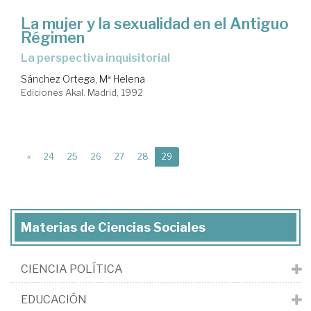
La mujer y la sexualidad en el Antiguo
Régimen
la perspectiva inquisitorial
Sánchez Ortega, Mª Helena
Ediciones Akal. Madrid, 1992
(current)
«
24
25
26
27
28
29
Materias de Ciencias Sociales
CIENCIA POLÍTICA
EDUCACIÓN