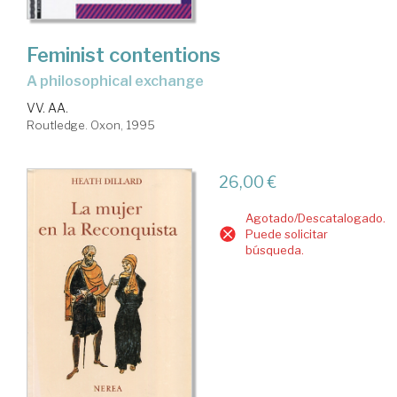
Feminist contentions
A philosophical exchange
VV. AA.
Routledge. Oxon, 1995
26,00 €
Agotado/Descatalogado.
Puede solicitar
búsqueda.