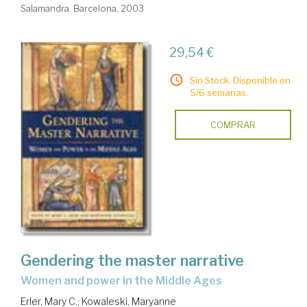
Salamandra. Barcelona, 2003
29,54 €
Sin Stock. Disponible en
5/6 semanas.
COMPRAR
Gendering the master narrative
women and power in the Middle Ages
Erler, Mary C.
;
Kowaleski, Maryanne