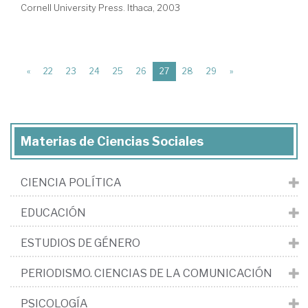
Cornell University Press. Ithaca, 2003
(current)
«
22
23
24
25
26
27
28
29
»
Materias de Ciencias Sociales
CIENCIA POLÍTICA
EDUCACIÓN
ESTUDIOS DE GÉNERO
PERIODISMO. CIENCIAS DE LA COMUNICACIÓN
PSICOLOGÍA