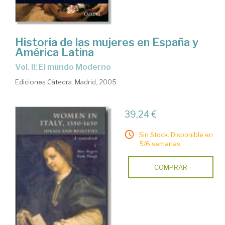
Historia de las mujeres en España y
América Latina
Vol. II: El mundo Moderno
Ediciones Cátedra. Madrid, 2005
39,24 €
Sin Stock. Disponible en
5/6 semanas.
COMPRAR