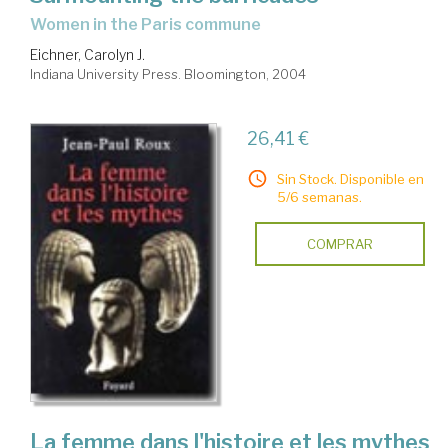
women in the Paris commune
Eichner, Carolyn J.
Indiana University Press. Bloomington, 2004
26,41 €
Sin Stock. Disponible en
5/6 semanas.
COMPRAR
La femme dans l'histoire et les mythes