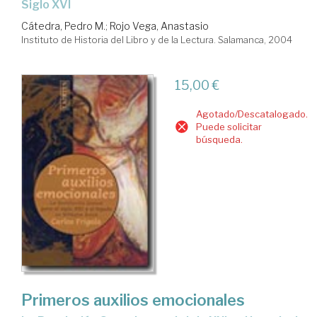
siglo XVI
Cátedra, Pedro M.
;
Rojo Vega, Anastasio
Instituto de Historia del Libro y de la Lectura. Salamanca, 2004
15,00 €
Agotado/Descatalogado.
Puede solicitar
búsqueda.
Primeros auxilios emocionales