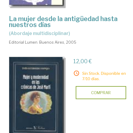
La mujer desde la antigüedad hasta
nuestros días
(abordaje multidisciplinar)
Editorial Lumen. Buenos Aires, 2005
12,00 €
Sin Stock. Disponible en
7/10 días.
COMPRAR