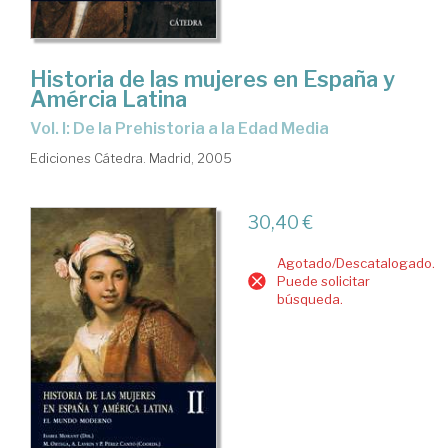
Historia de las mujeres en España y
Amércia Latina
Vol. I: De la Prehistoria a la Edad Media
Ediciones Cátedra. Madrid, 2005
30,40 €
Agotado/Descatalogado.
Puede solicitar
búsqueda.