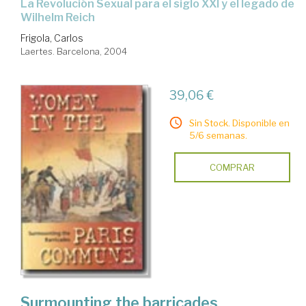
la Revolución Sexual para el siglo XXI y el legado de
Wilhelm Reich
Frigola, Carlos
Laertes. Barcelona, 2004
39,06 €
Sin Stock. Disponible en
5/6 semanas.
COMPRAR
Surmounting the barricades