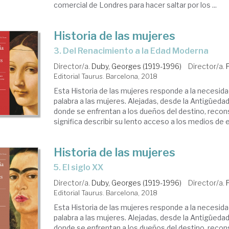
comercial de Londres para hacer saltar por los ...
Historia de las mujeres
3. Del Renacimiento a la Edad Moderna
Director/a.
Duby, Georges (1919-1996)
Director/a.
Editorial Taurus. Barcelona, 2018
Esta Historia de las mujeres responde a la necesida
palabra a las mujeres. Alejadas, desde la Antigüedad
donde se enfrentan a los dueños del destino, reconst
significa describir su lento acceso a los medios de ex
Historia de las mujeres
5. El siglo XX
Director/a.
Duby, Georges (1919-1996)
Director/a.
Editorial Taurus. Barcelona, 2018
Esta Historia de las mujeres responde a la necesida
palabra a las mujeres. Alejadas, desde la Antigüedad
donde se enfrentan a los dueños del destino, reconst