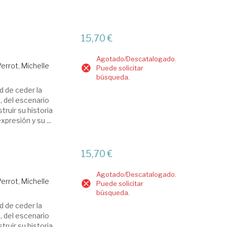
15,70 €
Agotado/Descatalogado.
Perrot, Michelle
Puede solicitar
búsqueda.
d de ceder la
, del escenario
ruir su historia
presión y su ...
15,70 €
Agotado/Descatalogado.
Perrot, Michelle
Puede solicitar
búsqueda.
d de ceder la
, del escenario
ruir su historia