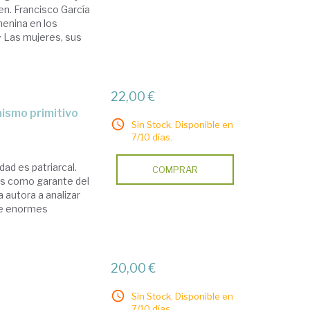
en. Francisco García
menina en los
 · Las mujeres, sus
22,00 €
anismo primitivo
Sin Stock. Disponible en
7/10 días.
ad es patriarcal.
COMPRAR
res como garante del
 autora a analizar
 de enormes
20,00 €
Sin Stock. Disponible en
7/10 días.