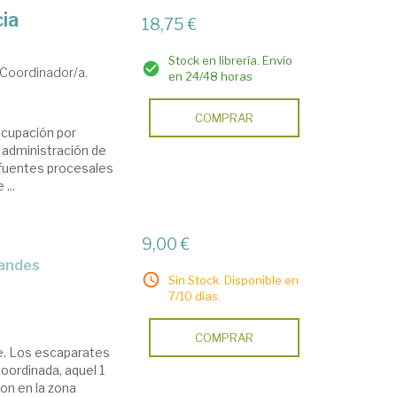
cia
18,75 €
Stock en librería. Envío
Coordinador/a.
en 24/48 horas
COMPRAR
ocupación por
a administración de
as fuentes procesales
...
9,00 €
Sin Stock. Disponible en
7/10 días.
COMPRAR
lle. Los escaparates
oordinada, aquel 1
on en la zona