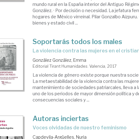
mundo rural en la España interior del Antiguo Régim
González. · Por decisión o necesidad. La jefatura fe
hogares de México virreinal. Pilar Gonzalbo Aizpuru.
bienes y estado civil ...
Soportarás todos los males
la violencia contra las mujeres en el cristi
González González, Emma
Editorial Tirant Humanidades. Valencia, 2017
La violencia de género existe porque nuestra socied
La metaestabilidad de la violencia contra las muje
mantenimiento de sociedades patriarcales, lleva a la
uno de los periodos de mayor dimensión política y
consecuencias sociales y ...
Autoras inciertas
voces olvidadas de nuestro feminismo
Capdevila-Argüelles, Nuria