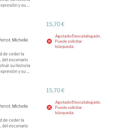
presión y su ...
15,70 €
Agotado/Descatalogado.
Perrot, Michelle
Puede solicitar
búsqueda.
d de ceder la
, del escenario
ruir su historia
presión y su ...
15,70 €
Agotado/Descatalogado.
Perrot, Michelle
Puede solicitar
búsqueda.
d de ceder la
, del escenario