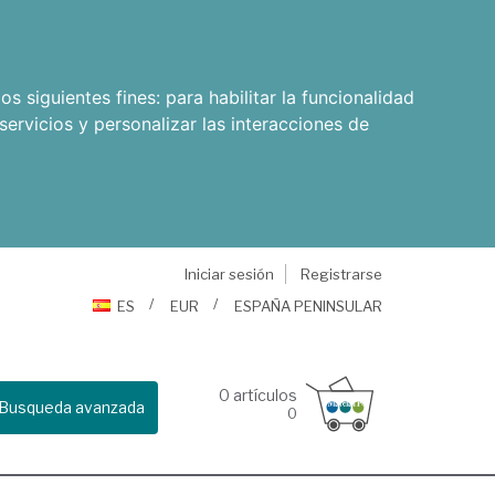
os siguientes fines:
para habilitar la funcionalidad
servicios y personalizar las interacciones de
Iniciar sesión
Registrarse
ES
EUR
ESPAÑA PENINSULAR
0
artículos
Busqueda avanzada
0