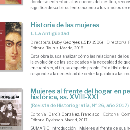
donde se enfrentan a los dueños del destino, reconst
significa describir su lento acceso a los medios de ex
Historia de las mujeres
1. La Antigüedad
Director/a.
Duby, Georges (1919-1996)
Director/a.
Editorial Taurus. Madrid, 2018
Esta obra busca analizar cómo las relaciones de lo
la evolución de las sociedades y la necesidad de qu
encuentren, al fin, su espacio propio. Esta Historia 
responde a la necesidad de ceder la palabra a las muj
Mujeres al frente del hogar en p
histórica, ss. XVIII-XXI
(Revista de Historiografía, Nº 26, año 2017)
Editor/a .
García González, Francisco
Editor/a .
Cont
Editorial Dykinson. Madrid, 2017
SUMARIO: Introducción. · Mujeres al frente de sus 