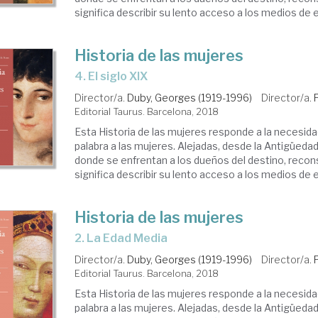
significa describir su lento acceso a los medios de ex
Historia de las mujeres
4. El siglo XIX
Director/a.
Duby, Georges (1919-1996)
Director/a.
Editorial Taurus. Barcelona, 2018
Esta Historia de las mujeres responde a la necesida
palabra a las mujeres. Alejadas, desde la Antigüedad
donde se enfrentan a los dueños del destino, reconst
significa describir su lento acceso a los medios de ex
Historia de las mujeres
2. La Edad Media
Director/a.
Duby, Georges (1919-1996)
Director/a.
Editorial Taurus. Barcelona, 2018
Esta Historia de las mujeres responde a la necesida
palabra a las mujeres. Alejadas, desde la Antigüedad