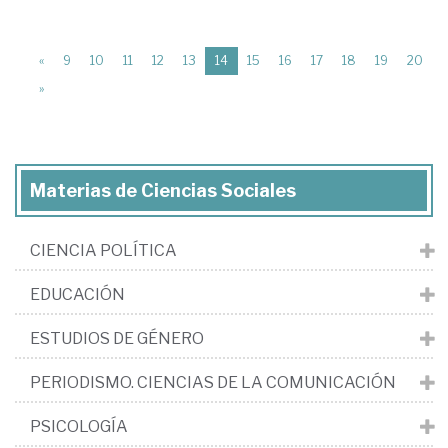
(current)
«
9
10
11
12
13
14
15
16
17
18
19
20
»
Materias de Ciencias Sociales
CIENCIA POLÍTICA
EDUCACIÓN
ESTUDIOS DE GÉNERO
PERIODISMO. CIENCIAS DE LA COMUNICACIÓN
PSICOLOGÍA