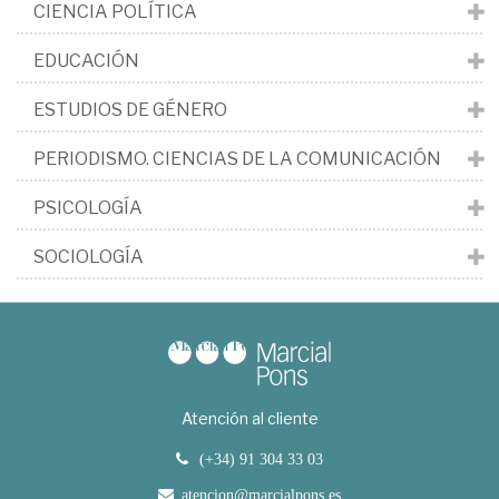
CIENCIA POLÍTICA
EDUCACIÓN
ESTUDIOS DE GÉNERO
PERIODISMO. CIENCIAS DE LA COMUNICACIÓN
PSICOLOGÍA
SOCIOLOGÍA
Atención al cliente
(+34) 91 304 33 03
atencion@marcialpons.es