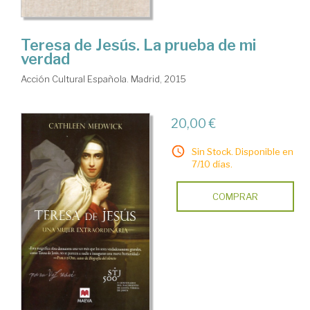
Teresa de Jesús. La prueba de mi
verdad
Acción Cultural Española. Madrid, 2015
20,00 €
Sin Stock. Disponible en
7/10 días.
COMPRAR