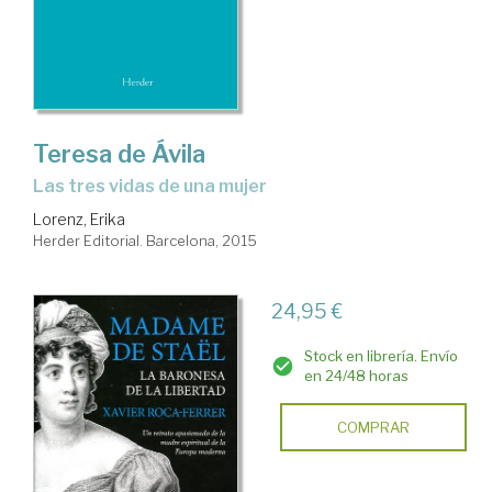
Teresa de Ávila
las tres vidas de una mujer
Lorenz, Erika
Herder Editorial. Barcelona, 2015
24,95 €
Stock en librería. Envío
en 24/48 horas
COMPRAR