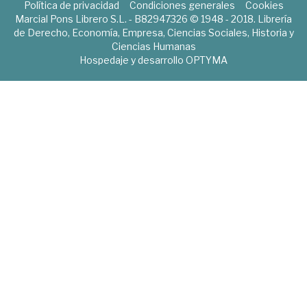
Política de privacidad
Condiciones generales
Cookies
Marcial Pons Librero S.L. - B82947326 © 1948 - 2018. Librería
de Derecho, Economía, Empresa, Ciencias Sociales, Historia y
Ciencias Humanas
Hospedaje y desarrollo
OPTYMA