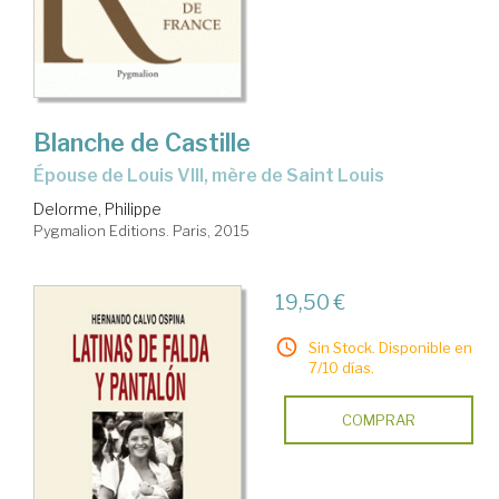
Blanche de Castille
épouse de Louis VIII, mère de Saint Louis
Delorme, Philippe
Pygmalion Editions. Paris, 2015
19,50 €
Sin Stock. Disponible en
7/10 días.
COMPRAR