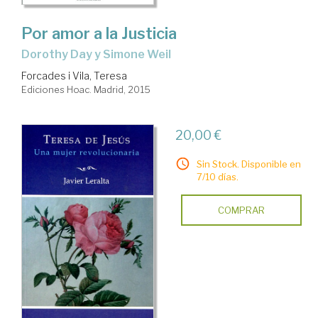
Por amor a la Justicia
Dorothy Day y Simone Weil
Forcades i Vila, Teresa
Ediciones Hoac. Madrid, 2015
20,00 €
Sin Stock. Disponible en
7/10 días.
COMPRAR