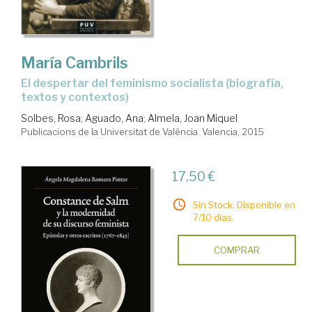
María Cambrils
el despertar del feminismo socialista (biografía,
textos y contextos)
Solbes, Rosa
;
Aguado, Ana
;
Almela, Joan Miquel
Publicacions de la Universitat de València. Valencia, 2015
17,50 €
Sin Stock. Disponible en
7/10 días.
COMPRAR