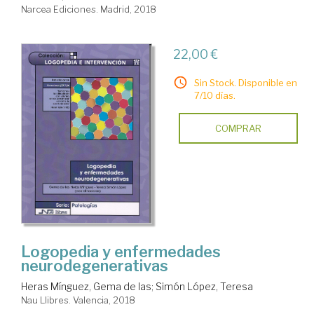
Narcea Ediciones. Madrid, 2018
22,00 €
Sin Stock. Disponible en
7/10 días.
COMPRAR
Logopedia y enfermedades
neurodegenerativas
Heras Mínguez, Gema de las
;
Simón López, Teresa
Nau Llibres. Valencia, 2018