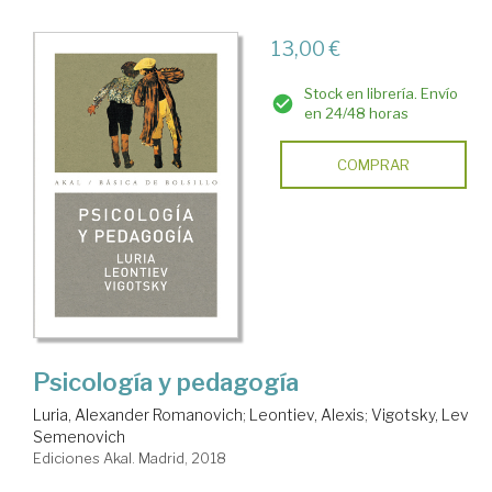
13,00 €
Stock en librería. Envío
en 24/48 horas
COMPRAR
Psicología y pedagogía
Luria, Alexander Romanovich
;
Leontiev, Alexis
;
Vigotsky, Lev
Semenovich
Ediciones Akal. Madrid, 2018