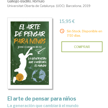
Gallego-Badillo, Rómulo
Universitat Oberta de Catalunya. (UOC). Barcelona, 2019
15,95 €
Sin Stock. Disponible en
7/10 días.
COMPRAR
El arte de pensar para niños
la generación que cambiará el mundo