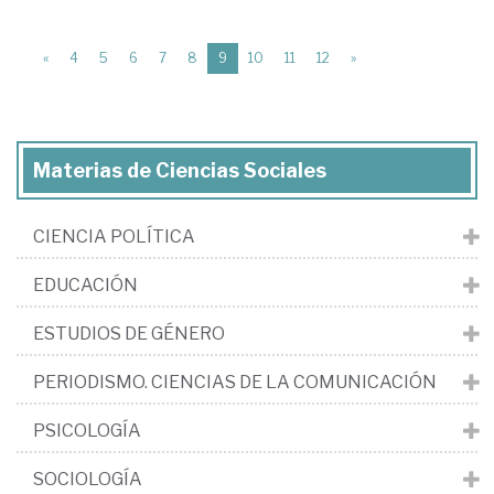
(current)
«
4
5
6
7
8
9
10
11
12
»
Materias de Ciencias Sociales
CIENCIA POLÍTICA
EDUCACIÓN
ESTUDIOS DE GÉNERO
PERIODISMO. CIENCIAS DE LA COMUNICACIÓN
PSICOLOGÍA
SOCIOLOGÍA