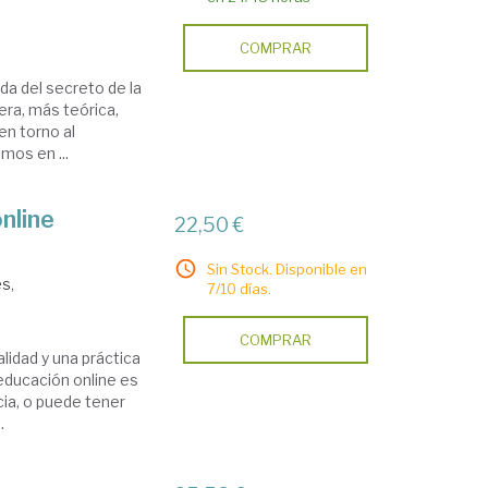
COMPRAR
da del secreto de la
era, más teórica,
en torno al
mos en ...
nline
22,50 €
Sin Stock. Disponible en
s,
7/10 días.
COMPRAR
lidad y una práctica
educación online es
cia, o puede tener
.