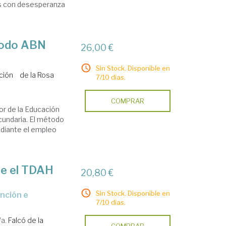
nes con desesperanza
todo ABN
26,00 €
Sin Stock. Disponible en
ción
de la Rosa
7/10 días.
COMPRAR
or de la Educación
cundaria. El método
ediante el empleo
re el TDAH
20,80 €
Sin Stock. Disponible en
7/10 días.
/a.
Falcó de la