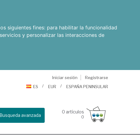
os siguientes fines:
para habilitar la funcionalidad
servicios y personalizar las interacciones de
Iniciar sesión
Registrarse
ES
EUR
ESPAÑA PENINSULAR
0
artículos
Busqueda avanzada
0