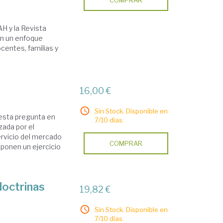
COMPRAR
AH y la Revista
on un enfoque
centes, familias y
16,00 €
Sin Stock. Disponible en
esta pregunta en
7/10 días.
ada por el
servicio del mercado
COMPRAR
ponen un ejercicio
doctrinas
19,82 €
Sin Stock. Disponible en
7/10 días.