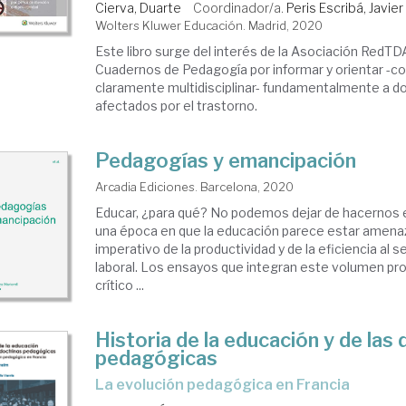
Cierva, Duarte
Coordinador/a.
Peris Escribá, Javier
Wolters Kluwer Educación. Madrid, 2020
Este libro surge del interés de la Asociación RedTD
Cuadernos de Pedagogía por informar y orientar -c
claramente multidisciplinar- fundamentalmente a do
afectados por el trastorno.
Pedagogías y emancipación
Arcadia Ediciones. Barcelona, 2020
Educar, ¿para qué? No podemos dejar de hacernos 
una época en que la educación parece estar amenaz
imperativo de la productividad y de la eficiencia al 
laboral. Los ensayos que integran este volumen pro
crítico ...
Historia de la educación y de las 
pedagógicas
La evolución pedagógica en Francia