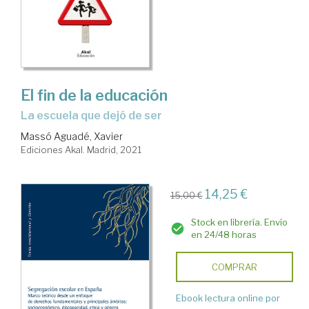
El fin de la educación
La escuela que dejó de ser
Massó Aguadé, Xavier
Ediciones Akal. Madrid, 2021
14,25 €
15,00 €
Stock en librería. Envío
en 24/48 horas
COMPRAR
Ebook lectura online por