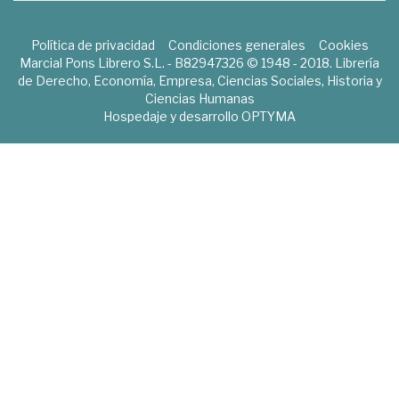
Política de privacidad
Condiciones generales
Cookies
Marcial Pons Librero S.L. - B82947326 © 1948 - 2018. Librería
de Derecho, Economía, Empresa, Ciencias Sociales, Historia y
Ciencias Humanas
Hospedaje y desarrollo
OPTYMA