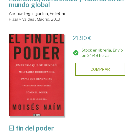
mundo global
Anchustegui Igartua, Esteban
Plaza y Valdés . Madrid, 2013
21,90 €
Stock en librería. Envío
en 24/48 horas
COMPRAR
El fin del poder