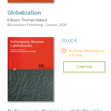
Globalization
Eriksen, Thomas Hylland
Bloomsbury Publishing . London, 2014
20,00 €
Sin Stock. Disponible en
7/10 días.
COMPRAR