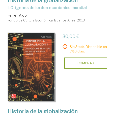
Historia de la globalización
I. Orígenes del orden económico mundial
Ferrer, Aldo
Fondo de Cultura Económica. Buenos Aires, 2013
30,00 €
Sin Stock. Disponible en
7/10 días.
COMPRAR
Historia de la globalización