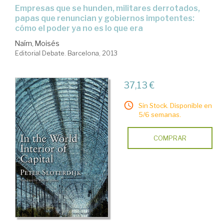
empresas que se hunden, militares derrotados,
papas que renuncian y gobiernos impotentes:
cómo el poder ya no es lo que era
Naím, Moisés
Editorial Debate. Barcelona, 2013
37,13 €
Sin Stock. Disponible en
5/6 semanas.
COMPRAR