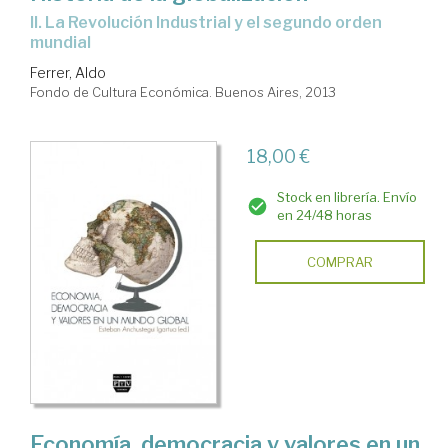
II. La Revolución Industrial y el segundo orden
mundial
Ferrer, Aldo
Fondo de Cultura Económica. Buenos Aires, 2013
18,00 €
Stock en librería. Envío
en 24/48 horas
COMPRAR
Economía, democracia y valores en un