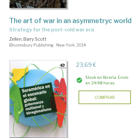
The art of war in an asymmetryc world
strategy for the post-cold war era
Zellen, Barry Scott
Bloomsbury Publishing . New York, 2014
23,69 €
Stock en librería. Envío
en 24/48 horas
COMPRAR