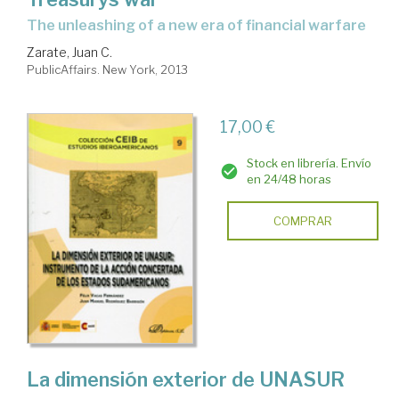
the unleashing of a new era of financial warfare
Zarate, Juan C.
PublicAffairs. New York, 2013
17,00 €
Stock en librería. Envío
en 24/48 horas
COMPRAR
La dimensión exterior de UNASUR