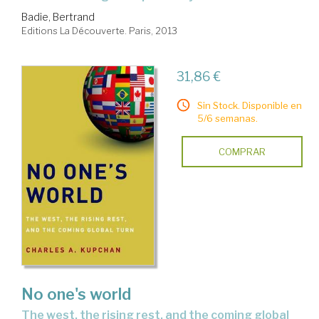
Badie, Bertrand
Editions La Découverte. Paris, 2013
31,86 €
Sin Stock. Disponible en
5/6 semanas.
COMPRAR
No one's world
the west, the rising rest, and the coming global