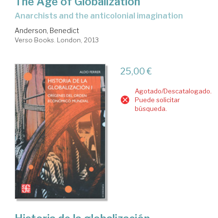
The Age of Globalization
anarchists and the anticolonial imagination
Anderson, Benedict
Verso Books. London, 2013
25,00 €
Agotado/Descatalogado.
Puede solicitar
búsqueda.