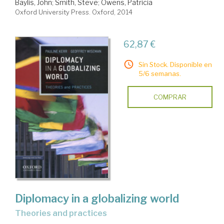
Baylis, John
;
Smith, Steve
;
Owens, Patricia
Oxford University Press. Oxford, 2014
62,87 €
Sin Stock. Disponible en
5/6 semanas.
COMPRAR
Diplomacy in a globalizing world
theories and practices