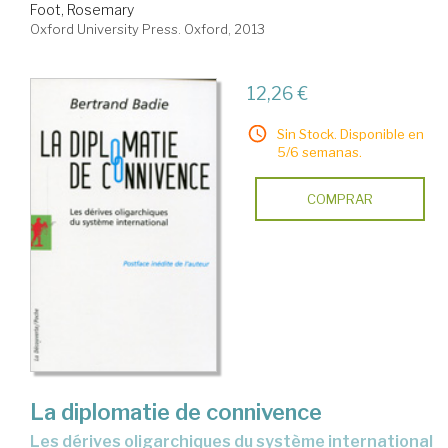
Foot, Rosemary
Oxford University Press. Oxford, 2013
12,26 €
Sin Stock. Disponible en
5/6 semanas.
COMPRAR
La diplomatie de connivence
les dérives oligarchiques du système international