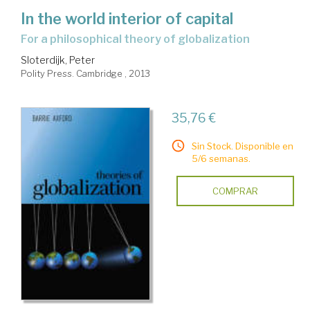
In the world interior of capital
for a philosophical theory of globalization
Sloterdijk, Peter
Polity Press. Cambridge , 2013
35,76 €
Sin Stock. Disponible en
5/6 semanas.
COMPRAR