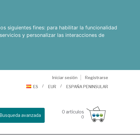
os siguientes fines:
para habilitar la funcionalidad
servicios y personalizar las interacciones de
Iniciar sesión
Registrarse
ES
EUR
ESPAÑA PENINSULAR
0
artículos
Busqueda avanzada
0