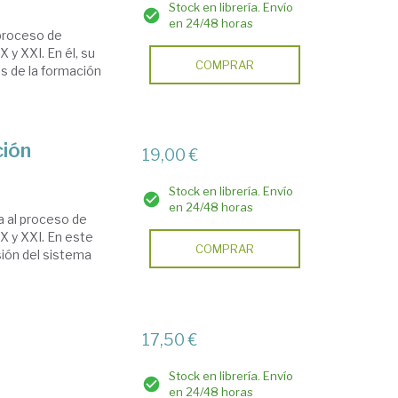
Stock en librería. Envío
en 24/48 horas
 proceso de
X y XXI. En él, su
COMPRAR
os de la formación
ción
19,00 €
Stock en librería. Envío
en 24/48 horas
a al proceso de
XX y XXI. En este
COMPRAR
sión del sistema
17,50 €
Stock en librería. Envío
en 24/48 horas