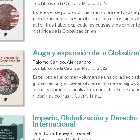
Los Libros de la Catarata. Madrid, 2022
Este es el segundo volumen de la obra dedicada al
globalización y su desarrollo en el filo de los siglos X
autor, tras haber explicado las causas y los cimient
histórica de la Globalización en ...
Auge y expansión de la Globaliza
Palomo Garrido, Aleksandro
Los Libros de la Catarata. Madrid, 2022
Este libro es el primer volumen de una obra dedicad
globalización y su desarrollo en el filo de los siglos 
primer volumen se analiza la primera fase de expan
global nacido tras la Guerra Fría ...
Imperio, Globalización y Derecho
Internacional
Director/a.
Beneyto, José Mª
Editorial Tecnos. Madrid, 2022