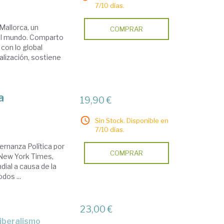
7/10 días.
Mallorca, un
COMPRAR
del mundo. Comparto
 con lo global
nalización, sostiene
a
19,90 €
Sin Stock. Disponible en
7/10 días.
ernanza Política por
COMPRAR
 New York Times,
dial a causa de la
dos ...
23,00 €
oliberalismo