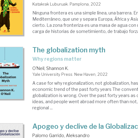
Katakrak Luburuak. Pamplona, 2022
balización
Ninguna frontera es una simple línea, una barrera. En
Mediterráneo, que une y separa Europa, África y As
cierto. La zona fronteriza es una masa de agua co
carga de historias de sometimiento, de trabajo forza
The globalization myth
why regions matter
O'Neil, Shannon K.
Yale University Press. New Haven, 2022
A case for why regionalization, not globalization, h
economic trend of the past forty years The conven
globalization is wrong. Over the past forty years a
ideas, and people went abroad more often than not,
regional ...
Apogeo y declive de la Globaliza
Palomo Garrido, Aleksandro