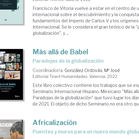
Francisco de Vitoria vuelve a estar en el centro de
internacional sobre el descubrimiento y la conquist
fundamentos del Imperio de Carlos V y los orígene
Internacional. Se le considera el gran teórico de la 
globalización", y ...
Más allá de Babel
paradojas de la globalización
Coordinador/a.
González Ordovás, Mª José
Editorial Tirant Humanidades. Valencia, 2022
Este libro colectivo contiene los trabajos que se ex
Seminario Internacional Hispano-Mexicano "Más all
Paradojas de la globalización" que tuvo lugar los dí
de 2021. El objeto de dicho Seminario no era otro que 
Africalización
puentes y muros para un nuevo mundo glob