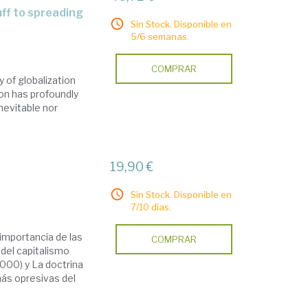
Sin Stock. Disponible en
5/6 semanas.
COMPRAR
 of globalization
ion has profoundly
inevitable nor
19,90 €
Sin Stock. Disponible en
7/10 días.
importancia de las
COMPRAR
 del capitalismo
000) y La doctrina
más opresivas del