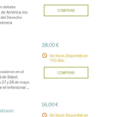
 un debate
COMPRAR
a de América, los
s del Derecho
"primera
28,00 €
Sin Stock. Disponible en
7/10 días.
pusieron en el
COMPRAR
á de Babel.
as 27 y 28 de mayo
el reflexionar ...
16,00 €
alizado
Sin Stock. Disponible en