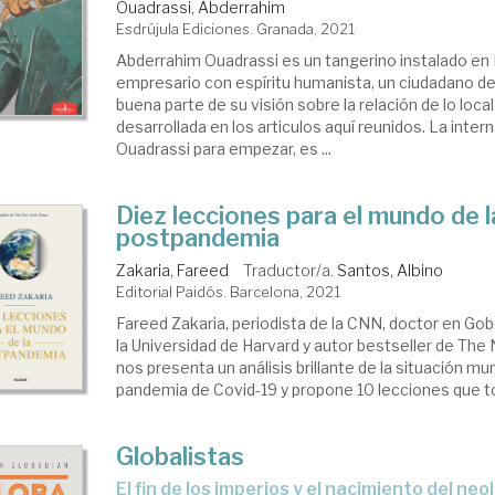
Ouadrassi, Abderrahim
Esdrújula Ediciones. Granada, 2021
Abderrahim Ouadrassi es un tangerino instalado en 
empresario con espíritu humanista, un ciudadano 
buena parte de su visión sobre la relación de lo local
desarrollada en los articulos aquí reunidos. La inter
Ouadrassi para empezar, es ...
Diez lecciones para el mundo de l
postpandemia
Zakaria, Fareed
Traductor/a.
Santos, Albino
Editorial Paidós. Barcelona, 2021
Fareed Zakaria, periodista de la CNN, doctor en Gob
la Universidad de Harvard y autor bestseller de The
nos presenta un análisis brillante de la situación mun
pandemia de Covid-19 y propone 10 lecciones que to
Globalistas
el fin de los imperios y el nacimiento del ne