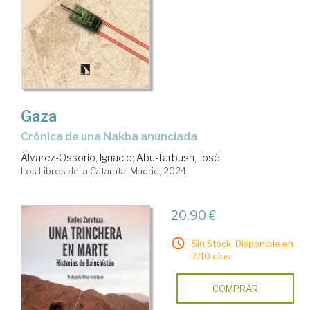
Gaza
Crónica de una Nakba anunciada
Álvarez-Ossorio, Ignacio
;
Abu-Tarbush, José
Los Libros de la Catarata. Madrid, 2024
20,90 €
Sin Stock. Disponible en
7/10 días.
COMPRAR