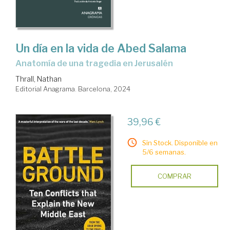
Un día en la vida de Abed Salama
anatomía de una tragedia en Jerusalén
Thrall, Nathan
Editorial Anagrama. Barcelona, 2024
39,96 €
Sin Stock. Disponible en
5/6 semanas.
COMPRAR