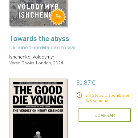
Towards the abyss
Ukraine from Maidan to war
Ishchenko, Volodymyr
Verso Books. London, 2024
31,87 €
Sin Stock. Disponible en
5/6 semanas.
COMPRAR