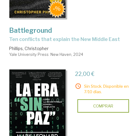
Battleground
ten conflicts that explain the New Middle East
Phillips, Christopher
Yale University Press. New Haven, 2024
22,00 €
Sin Stock. Disponible en
7/10 días.
COMPRAR