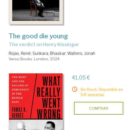
The good die young
the verdict on Henry Kissinger
Rojas, René
;
Sunkara, Bhaskar
;
Walters, Jonah
Verso Books. London, 2024
41,05 €
Sin Stock. Disponible en
5/6 semanas.
COMPRAR