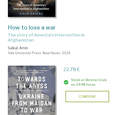
How to lose a war
the story of America's intervention in
Afghanistan
Saikal, Amin
Yale University Press. New Haven, 2024
22,78 €
Stock en librería. Envío
en 24/48 horas
COMPRAR