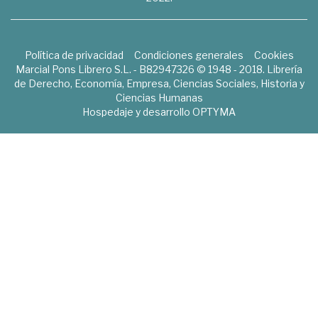
Política de privacidad
Condiciones generales
Cookies
Marcial Pons Librero S.L. - B82947326 © 1948 - 2018. Librería
de Derecho, Economía, Empresa, Ciencias Sociales, Historia y
Ciencias Humanas
Hospedaje y desarrollo
OPTYMA