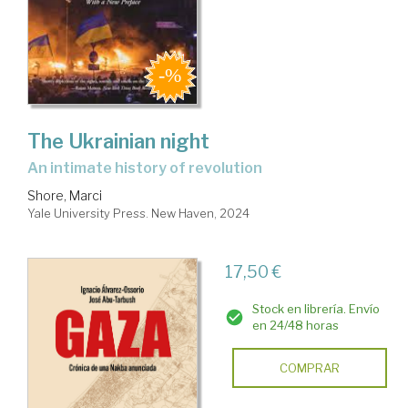
The Ukrainian night
an intimate history of revolution
Shore, Marci
Yale University Press. New Haven, 2024
17,50 €
Stock en librería. Envío
en 24/48 horas
COMPRAR