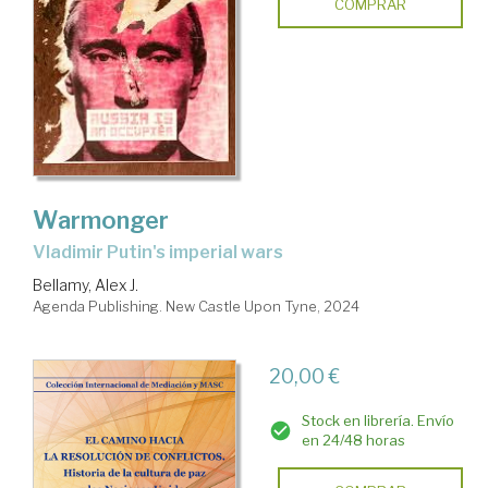
COMPRAR
Warmonger
Vladimir Putin's imperial wars
Bellamy, Alex J.
Agenda Publishing. New Castle Upon Tyne, 2024
20,00 €
Stock en librería. Envío
en 24/48 horas