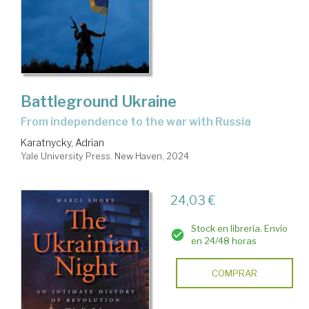
Battleground Ukraine
from independence to the war with Russia
Karatnycky, Adrian
Yale University Press. New Haven, 2024
24,03 €
Stock en librería. Envío
en 24/48 horas
COMPRAR