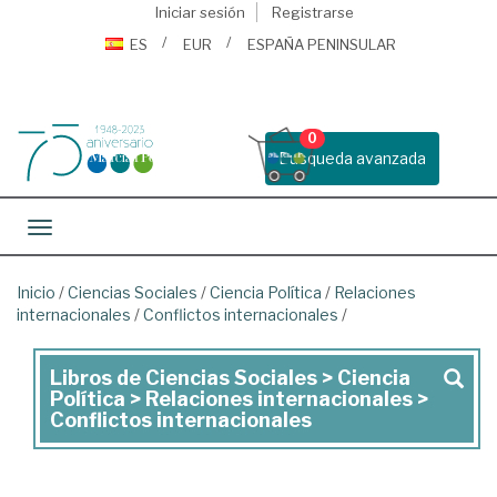
Iniciar sesión
Registrarse
ES
EUR
ESPAÑA PENINSULAR
0
Busqueda avanzada
Toggle navigation
Inicio
/
Ciencias Sociales
/
Ciencia Política
/
Relaciones
internacionales
/
Conflictos internacionales
/
Libros de Ciencias Sociales > Ciencia
Libros
Política > Relaciones internacionales >
de
Conflictos internacionales
Ciencias
Sociales