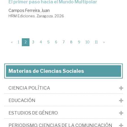
El primer paso hacia el Mundo Multipolar
Campos Ferreira, Juan
HRM Ediciones. Zaragoza, 2026
(current)
«
1
2
3
4
5
6
7
8
9
10
11
»
Materias de Ciencias Sociales
CIENCIA POLÍTICA
EDUCACIÓN
ESTUDIOS DE GÉNERO
PERIODISMO. CIENCIAS DE LA COMUNICACIÓN