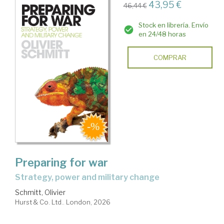
43,95 €
46,44 €
Stock en librería. Envío
en 24/48 horas
COMPRAR
Preparing for war
strategy, power and military change
Schmitt, Olivier
Hurst & Co. Ltd.. London, 2026