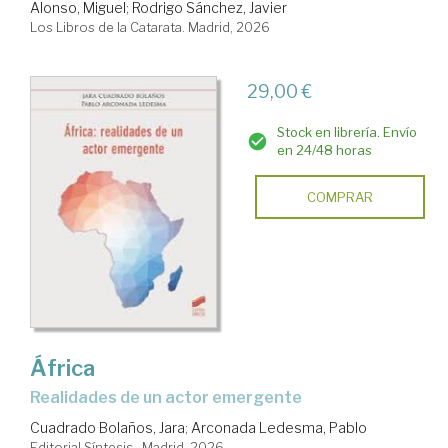
Alonso, Miguel
;
Rodrigo Sánchez, Javier
Los Libros de la Catarata. Madrid, 2026
29,00 €
Stock en librería. Envío
en 24/48 horas
COMPRAR
África
realidades de un actor emergente
Cuadrado Bolaños, Jara
;
Arconada Ledesma, Pablo
Editorial Síntesis . Madrid, 2026