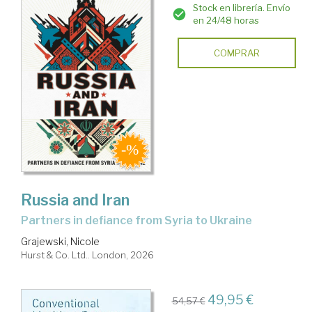
Stock en librería. Envío
en 24/48 horas
COMPRAR
Russia and Iran
partners in defiance from Syria to Ukraine
Grajewski, Nicole
Hurst & Co. Ltd.. London, 2026
49,95 €
54,57 €