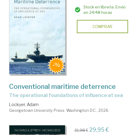
Stock en librería. Envío
en 24/48 horas
COMPRAR
Conventional maritime deterrence
the operational foundations of influence at sea
Lockyer, Adam
Georgetown University Press. Washington D.C., 2026
29,95 €
31,98 €