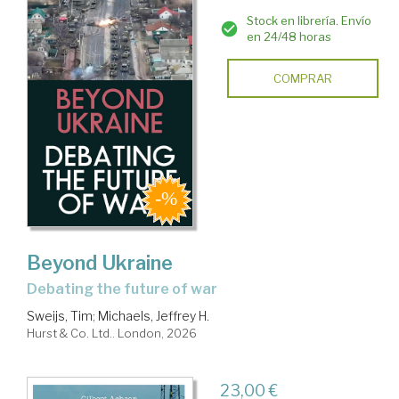
Stock en librería. Envío
en 24/48 horas
COMPRAR
Beyond Ukraine
debating the future of war
Sweijs, Tim
;
Michaels, Jeffrey H.
Hurst & Co. Ltd.. London, 2026
23,00 €