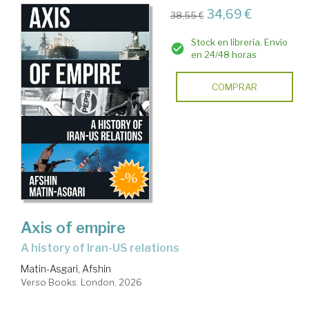
34,69 €
38,55 €
Stock en librería. Envío
en 24/48 horas
COMPRAR
Axis of empire
a history of Iran-US relations
Matin-Asgari, Afshin
Verso Books. London, 2026