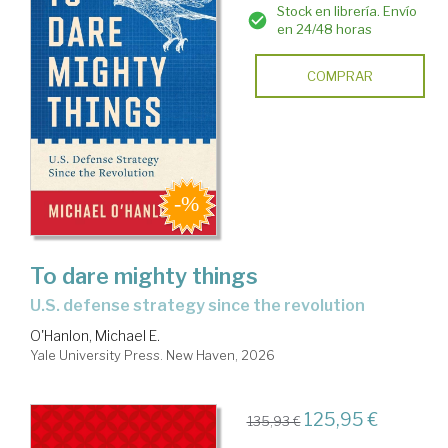
Stock en librería. Envío
en 24/48 horas
COMPRAR
To dare mighty things
U.S. defense strategy since the revolution
O'Hanlon, Michael E.
Yale University Press. New Haven, 2026
125,95 €
135,93 €