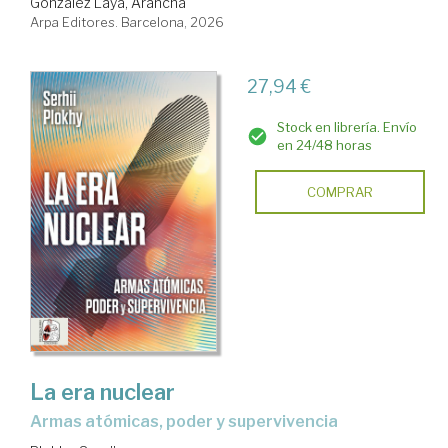
González Laya, Arancha
Arpa Editores. Barcelona, 2026
27,94 €
Stock en librería. Envío
en 24/48 horas
COMPRAR
La era nuclear
Armas atómicas, poder y supervivencia