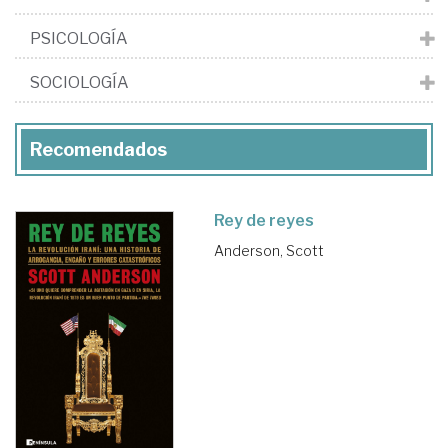
PSICOLOGÍA
SOCIOLOGÍA
Recomendados
Rey de reyes
Anderson, Scott