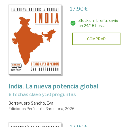
17,90 €
Stock en librería. Envío
en 24/48 horas
COMPRAR
India. La nueva potencia global
6 fechas clave y 50 preguntas
Borreguero Sancho, Eva
Ediciones Península. Barcelona, 2026
17,90 €