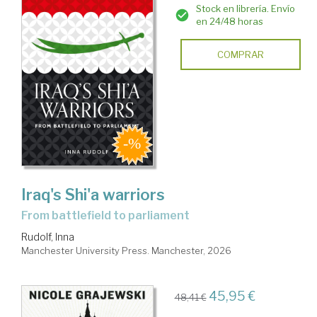
Stock en librería. Envío
en 24/48 horas
COMPRAR
Iraq's Shi'a warriors
from battlefield to parliament
Rudolf, Inna
Manchester University Press. Manchester, 2026
45,95 €
48,41 €