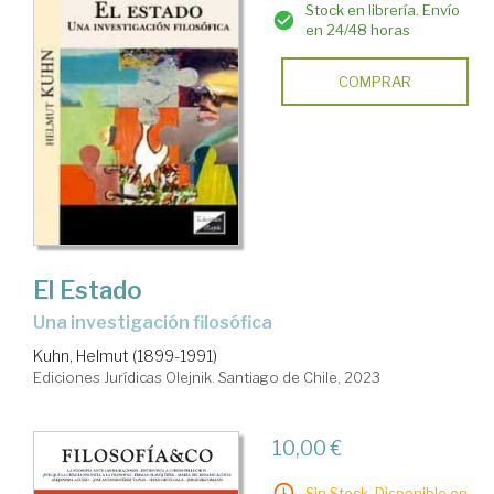
Stock en librería. Envío
en 24/48 horas
COMPRAR
El Estado
una investigación filosófica
Kuhn, Helmut (1899-1991)
Ediciones Jurídicas Olejnik. Santiago de Chile, 2023
10,00 €
Sin Stock. Disponible en