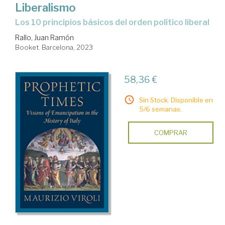
Liberalismo
los 10 principios básicos del orden político liberal
Rallo, Juan Ramón
Booket. Barcelona, 2023
58,36 €
Sin Stock. Disponible en
5/6 semanas.
COMPRAR