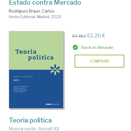
Estado contra Mercado
Rodríguez Braun, Carlos
Unión Editorial. Madrid, 2023
61,26 €
64,48 €
Stock en Almacén
COMPRAR
Teoria politica
Nuova serie. Annali XII