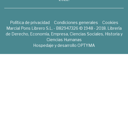
Política de privacidad
Condiciones generales
Cookies
Marcial Pons Librero S.L. - B82947326 © 1948 - 2018. Librería
de Derecho, Economía, Empresa, Ciencias Sociales, Historia y
Ciencias Humanas
Hospedaje y desarrollo
OPTYMA