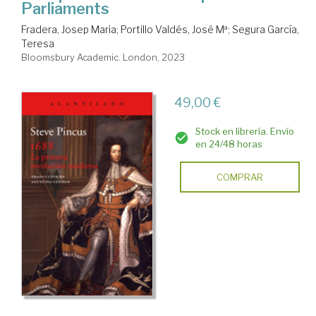
Parliaments
Fradera, Josep Maria
;
Portillo Valdés, José Mª
;
Segura García,
Teresa
Bloomsbury Academic. London, 2023
49,00 €
Stock en librería. Envío
en 24/48 horas
COMPRAR