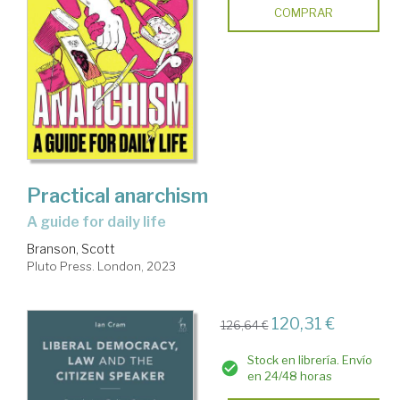
COMPRAR
Practical anarchism
a guide for daily life
Branson, Scott
Pluto Press. London, 2023
120,31 €
126,64 €
Stock en librería. Envío
en 24/48 horas