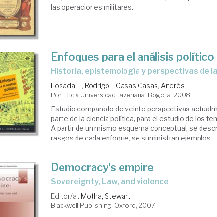
las operaciones militares.
Enfoques para el análisis político
historia, epistemología y perspectivas de la
Losada L., Rodrigo
Casas Casas, Andrés
Pontificia Universidad Javeriana. Bogotá, 2008
Estudio comparado de veinte perspectivas actualm
parte de la ciencia política, para el estudio de los f
A partir de un mismo esquema conceptual, se descri
rasgos de cada enfoque, se suministran ejemplos.
Democracy's empire
sovereignty, Law, and violence
Editor/a .
Motha, Stewart
Blackwell Publishing. Oxford, 2007