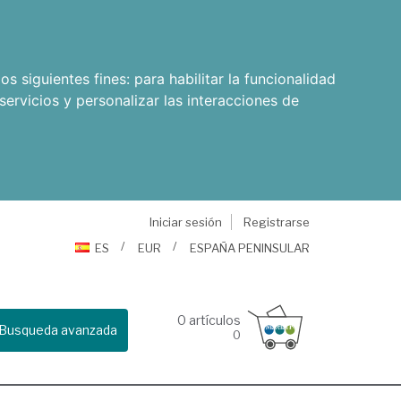
os siguientes fines:
para habilitar la funcionalidad
servicios y personalizar las interacciones de
Iniciar sesión
Registrarse
ES
EUR
ESPAÑA PENINSULAR
0
artículos
Busqueda avanzada
0