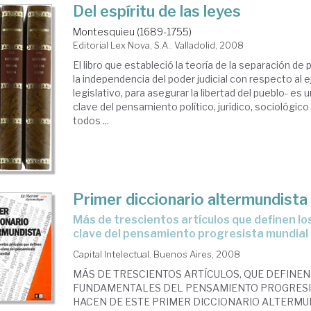
Del espíritu de las leyes
Montesquieu (1689-1755)
Editorial Lex Nova, S.A.. Valladolid, 2008
El libro que estableció la teoría de la separación de
la independencia del poder judicial con respecto al e
legislativo, para asegurar la libertad del pueblo- es 
clave del pensamiento político, jurídico, sociológico
todos ...
Primer diccionario altermundista
más de trescientos artículos que definen los conceptos
clave del pensamiento progresista mundial
Capital Intelectual. Buenos Aires, 2008
MÁS DE TRESCIENTOS ARTÍCULOS, QUE DEFINE
FUNDAMENTALES DEL PENSAMIENTO PROGRESI
HACEN DE ESTE PRIMER DICCIONARIO ALTERMU