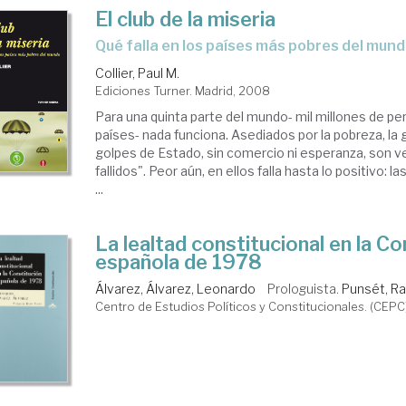
El club de la miseria
qué falla en los países más pobres del mun
Collier, Paul M.
Ediciones Turner. Madrid, 2008
Para una quinta parte del mundo- mil millones de pe
países- nada funciona. Asediados por la pobreza, la g
golpes de Estado, sin comercio ni esperanza, son 
fallidos". Peor aún, en ellos falla hasta lo positivo: l
...
La lealtad constitucional en la Co
española de 1978
Álvarez, Álvarez, Leonardo
Prologuista.
Punsét, R
Centro de Estudios Políticos y Constitucionales. (CEPC