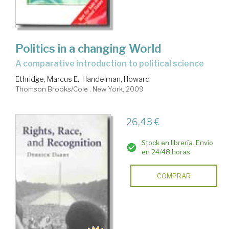
Politics in a changing World
a comparative introduction to political science
Ethridge, Marcus E.
;
Handelman, Howard
Thomson Brooks/Cole . New York, 2009
26,43 €
Stock en librería. Envío
en 24/48 horas
COMPRAR