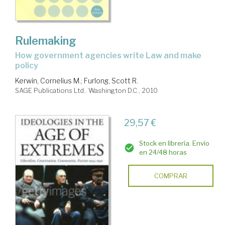
Rulemaking
how government agencies write Law and make
policy
Kerwin, Cornelius M.
;
Furlong, Scott R.
SAGE Publications Ltd.. Washington D.C., 2010
29,57 €
Stock en librería. Envío
en 24/48 horas
COMPRAR