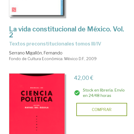
La vida constitucional de México. Vol.
2
Textos preconstitucionales tomos III/IV
Serrano Migallón, Fernando
Fondo de Cultura Económica. México D.F., 2009
42,00 €
Stock en librería. Envío
en 24/48 horas
COMPRAR