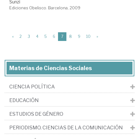
Sunzi
Ediciones Obelisco. Barcelona, 2009
(current)
«
2
3
4
5
6
7
8
9
10
»
Materias de Ciencias Sociales
CIENCIA POLÍTICA
EDUCACIÓN
ESTUDIOS DE GÉNERO
PERIODISMO. CIENCIAS DE LA COMUNICACIÓN