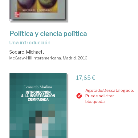
Política y ciencia política
una introducción
Sodaro, Michael J.
McGraw-Hill Interamericana. Madrid, 2010
17,65 €
Agotado/Descatalogado.
Puede solicitar
búsqueda.