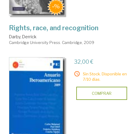
Rights, race, and recognition
Darby, Derrick
Cambridge University Press. Cambridge, 2009
32,00 €
Sin Stock. Disponible en
7/10 días.
COMPRAR