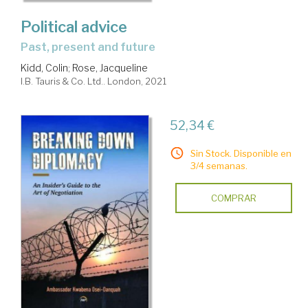
Political advice
past, present and future
Kidd, Colin
;
Rose, Jacqueline
I.B. Tauris & Co. Ltd.. London, 2021
52,34 €
Sin Stock. Disponible en
3/4 semanas.
COMPRAR