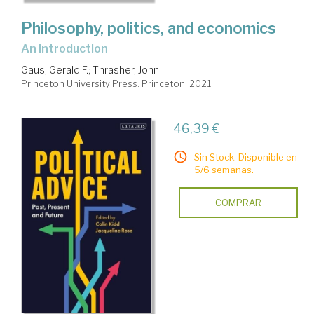
Philosophy, politics, and economics
an introduction
Gaus, Gerald F.
;
Thrasher, John
Princeton University Press. Princeton, 2021
46,39 €
Sin Stock. Disponible en
5/6 semanas.
COMPRAR