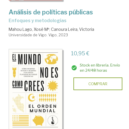
Análisis de políticas públicas
enfoques y metodologías
Mahou Lago, Xosé Mª
;
Canoura Leira, Victoria
Universidade de Vigo. Vigo, 2023
10,95 €
Stock en librería. Envío
en 24/48 horas
COMPRAR