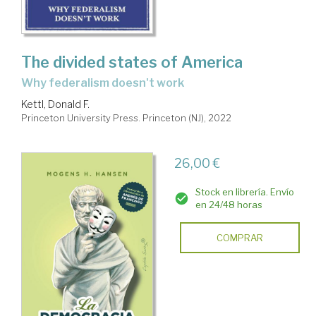
The divided states of America
Why federalism doesn't work
Kettl, Donald F.
Princeton University Press. Princeton (NJ), 2022
26,00 €
Stock en librería. Envío
en 24/48 horas
COMPRAR