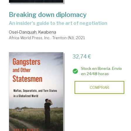
Breaking down diplomacy
an insider's guide to the art of negotiation
Osei-Danquah, Kwabena
Africa World Press, Inc.. Trenton (NJ), 2021
32,74 €
Stock en librería. Envío
en 24/48 horas
COMPRAR