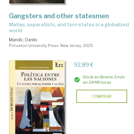
Gangsters and other statesmen
mafias, separatists, and torn states in a globalized
world
Mandic, Danilo
Princeton University Press. New Jersey, 2020
92,89 €
Stock en librería. Envío
en 24/48 horas
COMPRAR