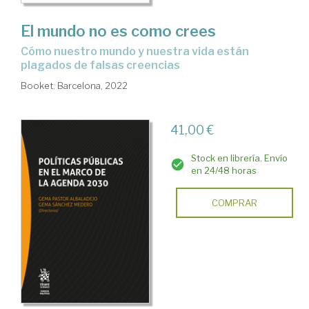
El mundo no es como crees
cómo nuestro mundo y nuestra vida están
plagados de falsas creencias
Booket. Barcelona, 2022
41,00 €
Stock en librería. Envío
en 24/48 horas
COMPRAR