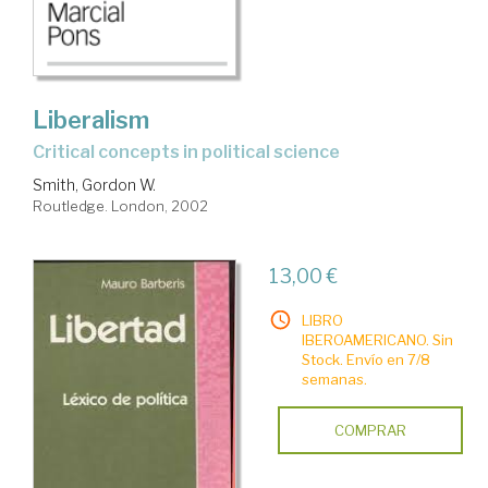
Liberalism
critical concepts in political science
Smith, Gordon W.
Routledge. London, 2002
13,00 €
LIBRO
IBEROAMERICANO. Sin
Stock. Envío en 7/8
semanas.
COMPRAR