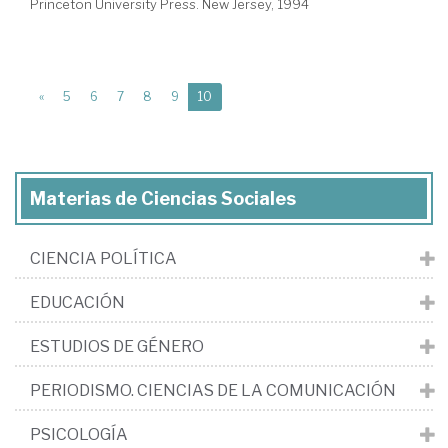
Princeton University Press. New Jersey, 1994
(current)
«
5
6
7
8
9
10
Materias de Ciencias Sociales
CIENCIA POLÍTICA
EDUCACIÓN
ESTUDIOS DE GÉNERO
PERIODISMO. CIENCIAS DE LA COMUNICACIÓN
PSICOLOGÍA