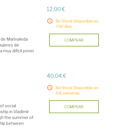
12,00 €
Sin Stock. Disponible en
7/10 días.
no de Marinaleda
COMPRAR
mujeres de
a muy difícil poner
40,04 €
Sin Stock. Disponible en
5/6 semanas.
of social
COMPRAR
hip in Vladimir
ugh the summer of
nship between