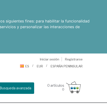
os siguientes fines:
para habilitar la funcionalidad
servicios y personalizar las interacciones de
Iniciar sesión
Registrarse
ES
EUR
ESPAÑA PENINSULAR
0
artículos
Busqueda avanzada
0