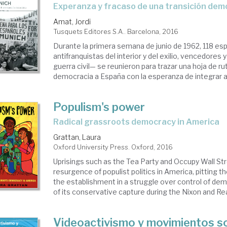
experanza y fracaso de una transición dem
Amat, Jordi
Tusquets Editores S.A.. Barcelona, 2016
Durante la primera semana de junio de 1962, 118 es
antifranquistas del interior y del exilio, vencedores 
guerra civil— se reunieron para trazar una hoja de ru
democracia a España con la esperanza de integrar al 
Populism's power
radical grassroots democracy in America
Grattan, Laura
Oxford University Press. Oxford, 2016
Uprisings such as the Tea Party and Occupy Wall Str
resurgence of populist politics in America, pitting t
the establishment in a struggle over control of dem
of its conservative capture during the Nixon and Rea
Videoactivismo y movimientos so