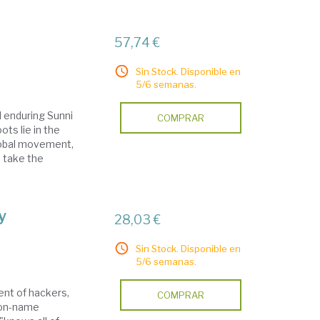
57,74 €
Sin Stock. Disponible en
5/6 semanas.
 enduring Sunni
COMPRAR
ots lie in the
global movement,
o take the
y
28,03 €
Sin Stock. Disponible en
5/6 semanas.
nt of hackers,
COMPRAR
 non-name