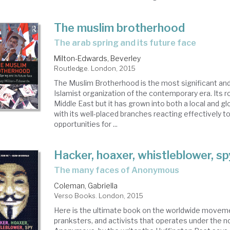
The muslim brotherhood
the arab spring and its future face
Milton-Edwards, Beverley
Routledge. London, 2015
The Muslim Brotherhood is the most significant and
Islamist organization of the contemporary era. Its ro
Middle East but it has grown into both a local and 
with its well-placed branches reacting effectively t
opportunities for ...
Hacker, hoaxer, whistleblower, sp
the many faces of Anonymous
Coleman, Gabriella
Verso Books. London, 2015
Here is the ultimate book on the worldwide moveme
pranksters, and activists that operates under the