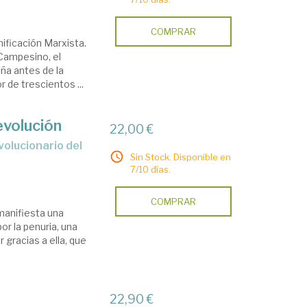
COMPRAR
ificación Marxista.
Campesino, el
ña antes de la
r de trescientos ...
evolución
22,00 €
Sin Stock. Disponible en
7/10 días.
COMPRAR
 manifiesta una
or la penuria, una
r gracias a ella, que
22,90 €