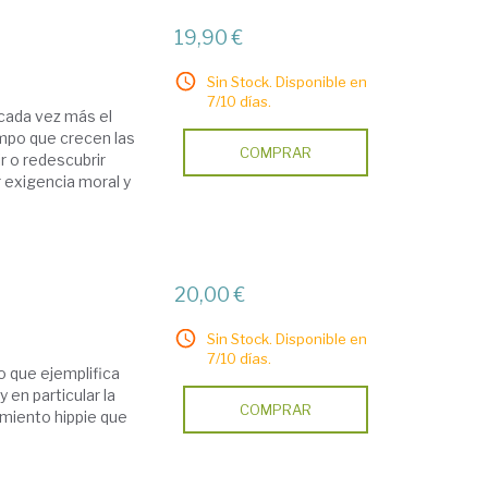
19,90 €
Sin Stock. Disponible en
7/10 días.
 cada vez más el
empo que crecen las
COMPRAR
r o redescubrir
r exigencia moral y
20,00 €
Sin Stock. Disponible en
7/10 días.
o que ejemplifica
 en particular la
COMPRAR
vimiento hippie que