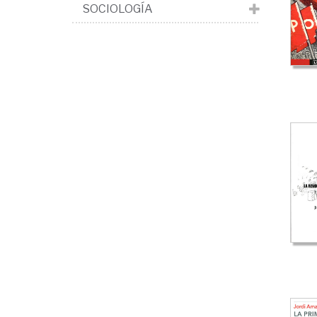
>
SOCIOLOGÍA
Mo
soc