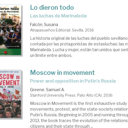
Lo dieron todo
las luchas de Marinaleda
Falcón, Susana
Atrapasueños Editorial. Sevilla, 2016
La historia original de las luchas del pueblo sevilla
contada por las protagonistas de estasluchas: las 
Marinaleda. Lucha y mujer, están tan unidos que serí
un límite entre ambos.
Moscow in movement
power and opposition in Putin's Russia
Greene, Samuel A.
Stanford University Press. Palo Alto (CA), 2016
Moscow in Movement is the first exhaustive study 
movements, protest, and the state-society relations
Putin's Russia. Beginning in 2005 and running thro
2013, the book traces the evolution of the relatio
citizens and their state through ...