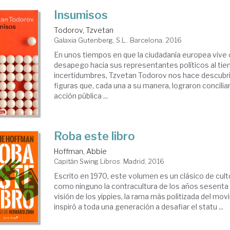
Insumisos
Todorov, Tzvetan
Galaxia Gutenberg, S.L.. Barcelona, 2016
En unos tiempos en que la ciudadanía europea vive
desapego hacia sus representantes políticos al ti
incertidumbres, Tzvetan Todorov nos hace descubri
figuras que, cada una a su manera, lograron concilia
acción pública ...
Roba este libro
Hoffman, Abbie
Capitán Swing Libros. Madrid, 2016
Escrito en 1970, este volumen es un clásico de cult
como ninguno la contracultura de los años sesenta y
visión de los yippies, la rama más politizada del mo
inspiró a toda una generación a desafiar el statu ...