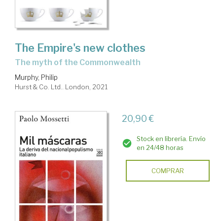
The Empire's new clothes
the myth of the Commonwealth
Murphy, Philip
Hurst & Co. Ltd.. London, 2021
20,90 €
Stock en librería. Envío
en 24/48 horas
COMPRAR