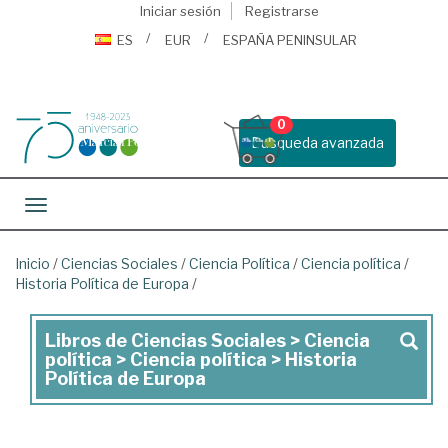
Iniciar sesión
Registrarse
ES
EUR
ESPAÑA PENINSULAR
0
Busqueda avanzada
Toggle navigation
Inicio
/
Ciencias Sociales
/
Ciencia Política
/
Ciencia política
/
Historia Política de Europa
/
Libros de Ciencias Sociales > Ciencia
Libros
política > Ciencia política > Historia
de
Política de Europa
Ciencias
Sociales