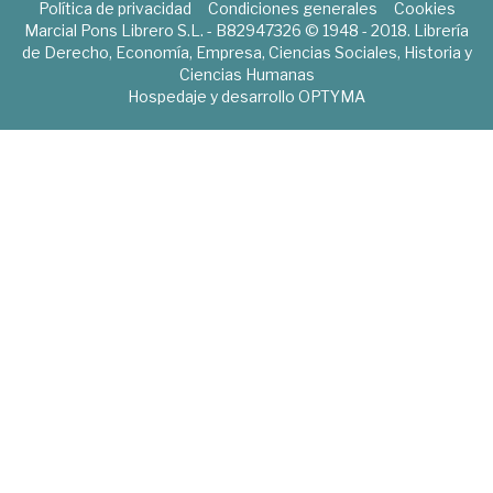
Política de privacidad
Condiciones generales
Cookies
Marcial Pons Librero S.L. - B82947326 © 1948 - 2018. Librería
de Derecho, Economía, Empresa, Ciencias Sociales, Historia y
Ciencias Humanas
Hospedaje y desarrollo
OPTYMA