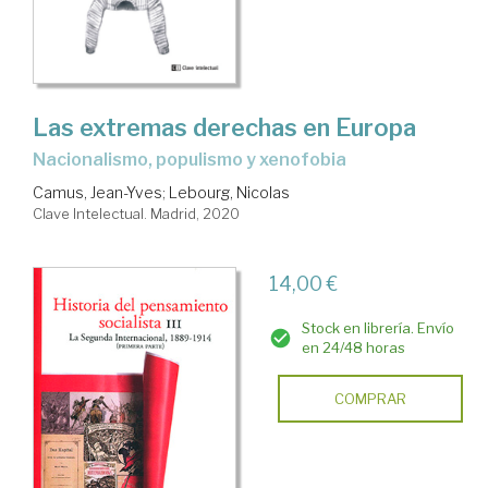
Las extremas derechas en Europa
nacionalismo, populismo y xenofobia
Camus, Jean-Yves
;
Lebourg, Nicolas
Clave Intelectual. Madrid, 2020
14,00 €
Stock en librería. Envío
en 24/48 horas
COMPRAR