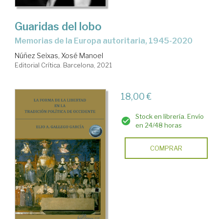
Guaridas del lobo
memorias de la Europa autoritaria, 1945-2020
Núñez Seixas, Xosé Manoel
Editorial Crítica. Barcelona, 2021
18,00 €
Stock en librería. Envío
en 24/48 horas
COMPRAR