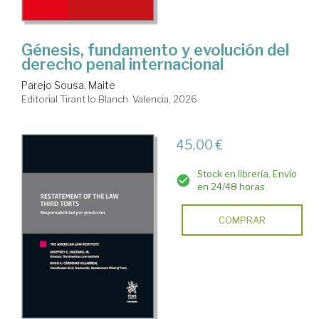
Génesis, fundamento y evolución del
derecho penal internacional
Parejo Sousa, Maite
Editorial Tirant lo Blanch. Valencia, 2026
45,00 €
Stock en librería. Envío
en 24/48 horas
COMPRAR