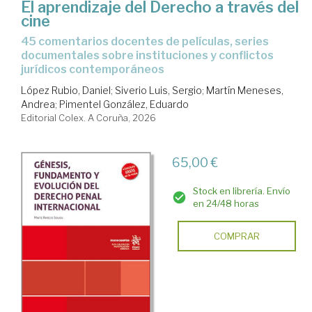
El aprendizaje del Derecho a través del
cine
45 comentarios docentes de películas, series
documentales sobre instituciones y conflictos
jurídicos contemporáneos
López Rubio, Daniel
;
Siverio Luis, Sergio
;
Martín Meneses,
Andrea
;
Pimentel González, Eduardo
Editorial Colex. A Coruña, 2026
65,00 €
Stock en librería. Envío
en 24/48 horas
COMPRAR