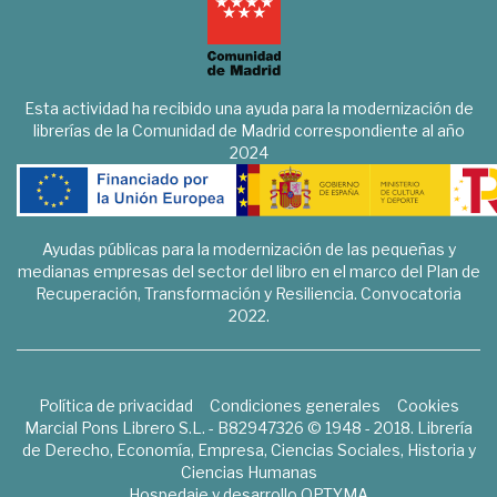
Esta actividad ha recibido una ayuda para la modernización de
librerías de la Comunidad de Madrid correspondiente al año
2024
Ayudas públicas para la modernización de las pequeñas y
medianas empresas del sector del libro en el marco del Plan de
Recuperación, Transformación y Resiliencia. Convocatoria
2022.
Política de privacidad
Condiciones generales
Cookies
Marcial Pons Librero S.L. - B82947326 © 1948 - 2018. Librería
de Derecho, Economía, Empresa, Ciencias Sociales, Historia y
Ciencias Humanas
Hospedaje y desarrollo
OPTYMA