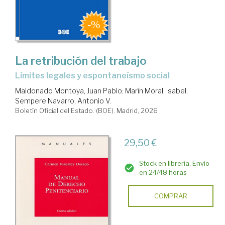
La retribución del trabajo
Límites legales y espontaneísmo social
Maldonado Montoya, Juan Pablo
;
Marín Moral, Isabel
;
Sempere Navarro, Antonio V.
Boletín Oficial del Estado. (BOE). Madrid, 2026
29,50 €
Stock en librería. Envío
en 24/48 horas
COMPRAR