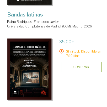
Bandas latinas
Paíno Rodríguez, Francisco Javier
Universidad Complutense de Madrid. (UCM). Madrid, 2026
35,00 €
Sin Stock. Disponible en
7/10 días.
COMPRAR