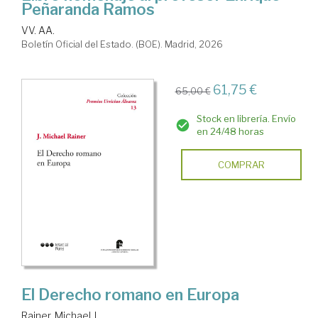
Peñaranda Ramos
VV. AA.
Boletín Oficial del Estado. (BOE). Madrid, 2026
61,75 €
65,00 €
Stock en librería. Envío
en 24/48 horas
COMPRAR
El Derecho romano en Europa
Rainer, Michael J.