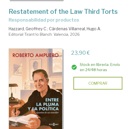
Restatement of the Law Third Torts
Responsabilidad por productos
Hazzard, Geoffrey C.
;
Cárdenas Villarreal, Hugo A.
Editorial Tirant lo Blanch. Valencia, 2026
23,90 €
Stock en librería. Envío
en 24/48 horas
COMPRAR