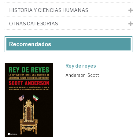
HISTORIA Y CIENCIAS HUMANAS
OTRAS CATEGORÍAS
Recomendados
Rey de reyes
Anderson, Scott