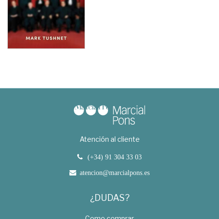
Atención al cliente
(+34) 91 304 33 03
atencion@marcialpons.es
¿DUDAS?
Como comprar