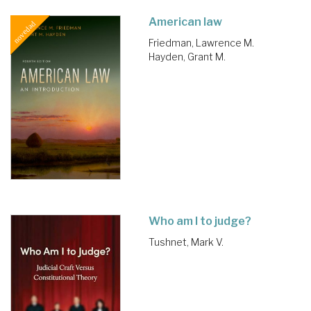
American law
Friedman, Lawrence M.
Hayden, Grant M.
Who am I to judge?
Tushnet, Mark V.