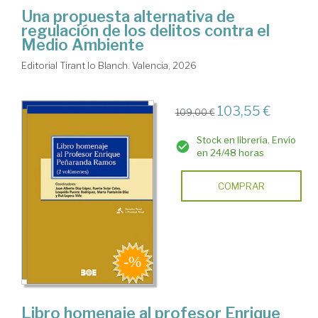
Una propuesta alternativa de
regulación de los delitos contra el
Medio Ambiente
Editorial Tirant lo Blanch. Valencia, 2026
103,55 €
109,00 €
Stock en librería. Envío
en 24/48 horas
COMPRAR
Libro homenaje al profesor Enrique