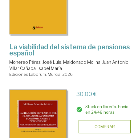
La viabilidad del sistema de pensiones
español
Monereo Pérez, José Luis
;
Maldonado Molina, Juan Antonio
;
Villar Cañada, Isabel María
Ediciones Laborum. Murcia, 2026
30,00 €
Stock en librería. Envío
en 24/48 horas
COMPRAR