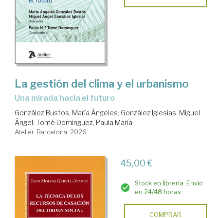
La gestión del clima y el urbanismo
una mirada hacia el futuro
González Bustos, María Ángeles
;
González Iglesias, Miguel
Ángel
;
Tomé Domínguez, Paula María
Atelier. Barcelona, 2026
45,00 €
Stock en librería. Envío
en 24/48 horas
COMPRAR