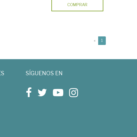
COMPRAR
(current)
«
1
ES
SÍGUENOS EN