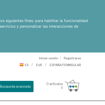
os siguientes fines:
para habilitar la funcionalidad
servicios y personalizar las interacciones de
Iniciar sesión
Registrarse
ES
EUR
ESPAÑA PENINSULAR
0
artículos
Busqueda avanzada
0