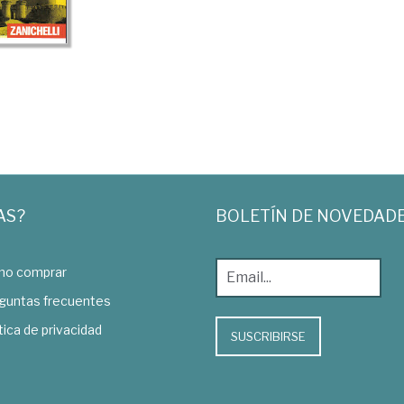
AS?
BOLETÍN DE NOVEDAD
o comprar
guntas frecuentes
tica de privacidad
SUSCRIBIRSE