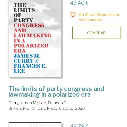
42,40 €
Sin Stock. Disponible en
5/6 semanas.
COMPRAR
The limits of party congress and
lawmaking in a polarized era
Curry, James M.
;
Lee, Frances E.
University of Chicago Press. Chicago, 2020
46,79 €