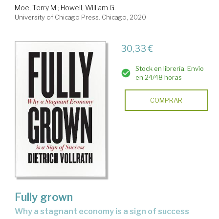
Moe, Terry M.
;
Howell, William G.
University of Chicago Press. Chicago, 2020
30,33 €
Stock en librería. Envío
en 24/48 horas
COMPRAR
Fully grown
why a stagnant economy is a sign of success