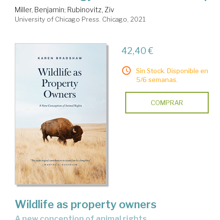
Miller, Benjamin
;
Rubinovitz, Ziv
University of Chicago Press. Chicago, 2021
42,40 €
Sin Stock. Disponible en
5/6 semanas.
COMPRAR
Wildlife as property owners
a new conception of animal rights