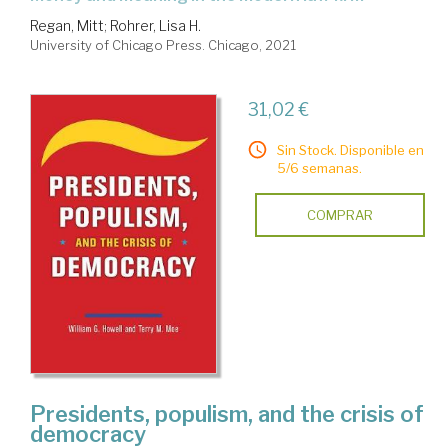
Regan, Mitt
;
Rohrer, Lisa H.
University of Chicago Press. Chicago, 2021
31,02 €
Sin Stock. Disponible en
5/6 semanas.
COMPRAR
Presidents, populism, and the crisis of
democracy