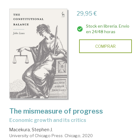
29,95 €
Stock en librería. Envío
en 24/48 horas
COMPRAR
The mismeasure of progress
economic growth and its critics
Macekura, Stephen J.
University of Chicago Press. Chicago, 2020