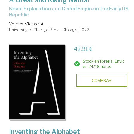
Naval Exploration and Global Empire in the Early US
Republic
Verney, Michael A.
University of Chicago Press. Chicago, 2022
42,91 €
Stock en librería. Envío
en 24/48 horas
COMPRAR
Inventing the Alphabet