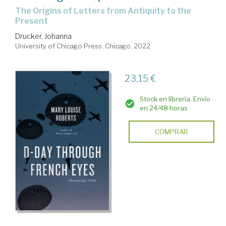
The Origins of Letters from Antiquity to the
Present
Drucker, Johanna
University of Chicago Press. Chicago, 2022
23,15 €
Stock en librería. Envío
en 24/48 horas
COMPRAR