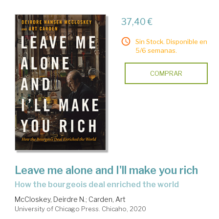
37,40 €
Sin Stock. Disponible en
5/6 semanas.
COMPRAR
Leave me alone and I'll make you rich
how the bourgeois deal enriched the world
McCloskey, Deirdre N.
;
Carden, Art
University of Chicago Press. Chicaho, 2020