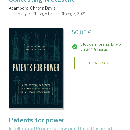
Acampora, Christa Davis
University of Chicago Press. Chicago, 2022
50,00 €
Stock en librería. Envío
en 24/48 horas
COMPRAR
Patents for power
Intellectual Property Law and the diffusion of