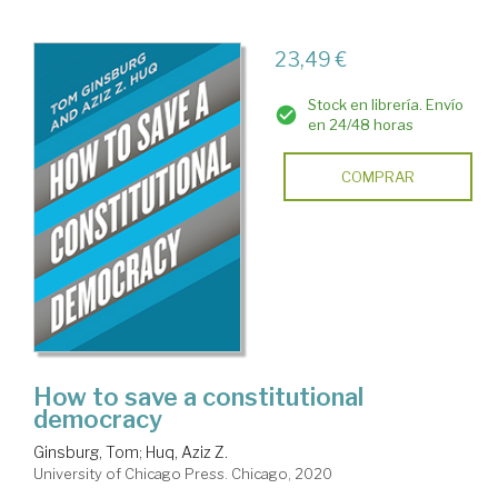
23,49 €
Stock en librería. Envío
en 24/48 horas
COMPRAR
How to save a constitutional
democracy
Ginsburg, Tom
;
Huq, Aziz Z.
University of Chicago Press. Chicago, 2020