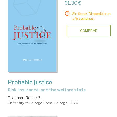
61,36 €
Sin Stock. Disponible en
5/6 semanas.
COMPRAR
Probable justice
risk, insurance, and the welfare state
Firedman, Rachel Z.
University of Chicago Press. Chicago, 2020