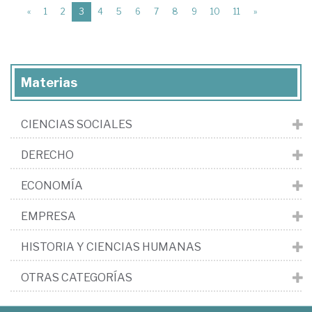
(current)
«
1
2
3
4
5
6
7
8
9
10
11
»
Materias
CIENCIAS SOCIALES
DERECHO
ECONOMÍA
EMPRESA
HISTORIA Y CIENCIAS HUMANAS
OTRAS CATEGORÍAS