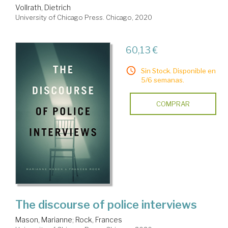
Vollrath, Dietrich
University of Chicago Press. Chicago, 2020
60,13 €
Sin Stock. Disponible en
5/6 semanas.
COMPRAR
The discourse of police interviews
Mason, Marianne
;
Rock, Frances