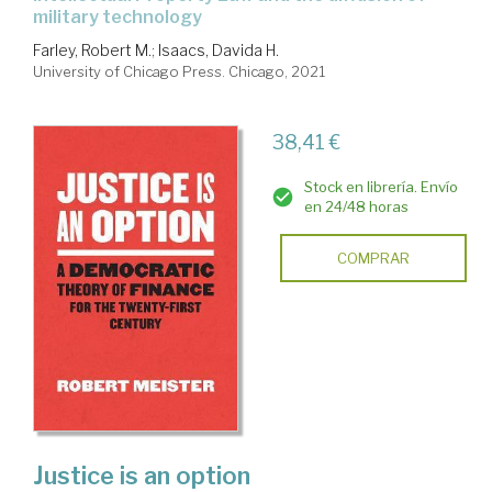
military technology
Farley, Robert M.
;
Isaacs, Davida H.
University of Chicago Press. Chicago, 2021
38,41 €
Stock en librería. Envío
en 24/48 horas
COMPRAR
Justice is an option