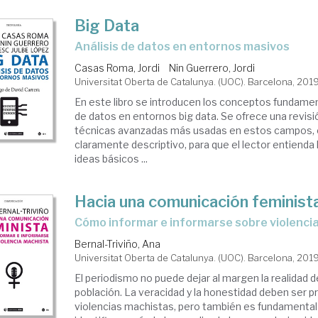
Big Data
análisis de datos en entornos masivos
Casas Roma, Jordi
Nin Guerrero, Jordi
Universitat Oberta de Catalunya. (UOC). Barcelona, 201
En este libro se introducen los conceptos fundament
de datos en entornos big data. Se ofrece una revis
técnicas avanzadas más usadas en estos campos, 
claramente descriptivo, para que el lector entienda
ideas básicos ...
Hacia una comunicación feminist
cómo informar e informarse sobre violenci
Bernal-Triviño, Ana
Universitat Oberta de Catalunya. (UOC). Barcelona, 201
El periodismo no puede dejar al margen la realidad de
población. La veracidad y la honestidad deben ser pri
violencias machistas, pero también es fundamental