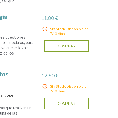
sí, que ...
gía
11,00 €
Sin Stock. Disponible en
9
7/10 días.
pales cuestiones
ntos sociales, para
COMPRAR
va que le lleva a
z, de los
tos
12,50 €
Sin Stock. Disponible en
7/10 días.
uan José
9
COMPRAR
vas que realizan un
 una de las