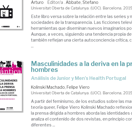
Arturo
Editor/a .
Abbate, Stefano
Universitat Oberta de Catalunya. (UOC). Barcelona, 201
Este libro versa sobre la relación entre las series y
sociedades de la transparencia. Las ficciones telev
herramientas que diseminan nuevos imaginarios p
Aunque, a veces, siguiendo una tendencia propia de 
también reflejan una cierta autoconciencia crítica, 
...
Masculinidades a la deriva en la 
hombres
análisis de Junior y Men's Health Portugal
Kolinski Machado, Felipe Viero
Universitat Oberta de Catalunya. (UOC). Barcelona, 201
A partir del feminismo, de los estudios sobre las ma
teoría queer, Felipe Viero Kolinski Machado reflex
la prensa dirigida a hombres aborda las identidades 
analiza el contenido de dos revistas, en principio 
diferentes ...