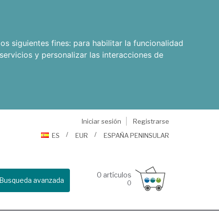
os siguientes fines:
para habilitar la funcionalidad
servicios y personalizar las interacciones de
Iniciar sesión
Registrarse
ES
EUR
ESPAÑA PENINSULAR
0
artículos
Busqueda avanzada
0