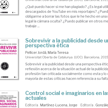
¿Qué puedo hacer si me han plagiado? ¿Es legal util
descargados de YouTube en mis reportajes? ¿Puede
obligarme a borrar las fotos que le he hecho en un
legal la cámara oculta? ¿Puedo publicar en otros m
trabaje ...
Sobrevivir a la publicidad desde 
perspectiva ética
Pellicer Jordá, María Teresa
Universitat Oberta de Catalunya. (UOC). Barcelona, 201
Sobrevivir a la publicidad desde una perspectiva ét
reflexión acerca de la situación actual de la publicid
profesión tan criticada socialmente como esta y lo 
mayoría de estas críticas hacen referencia a su falta 
Control social e imaginarios en la
actuales
Editor/a .
Martínez-Lucena, Jorge
Editor/a .
Gonzále