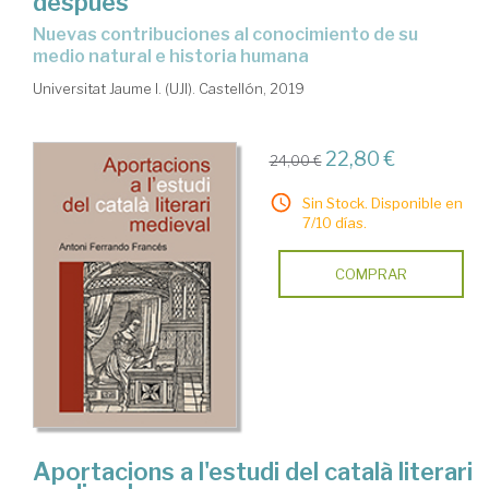
después
Nuevas contribuciones al conocimiento de su
medio natural e historia humana
Universitat Jaume I. (UJI). Castellón, 2019
22,80 €
24,00 €
Sin Stock. Disponible en
7/10 días.
COMPRAR
Aportacions a l'estudi del català literari