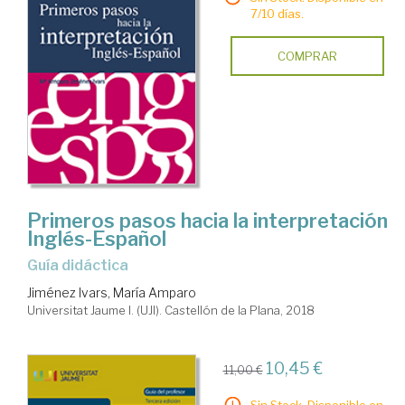
7/10 días.
COMPRAR
Primeros pasos hacia la interpretación
Inglés-Español
Guía didáctica
Jiménez Ivars, María Amparo
Universitat Jaume I. (UJI). Castellón de la Plana, 2018
10,45 €
11,00 €
Sin Stock. Disponible en