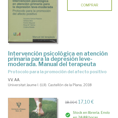
COMPRAR
Intervención psicológica en atención
primaria para la depresión leve-
moderada. Manual del terapeuta
Protocolo para la promoción del afecto positivo
VV. AA.
Universitat Jaume I. (UJI). Castellón de la Plana, 2018
17,10 €
18,00 €
Stock en librería. Envío
en 24/48 horas