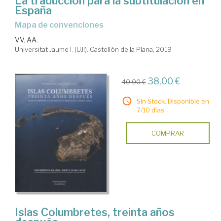
La traducción para la subtitulación en
España
Mapa de convenciones
VV. AA.
Universitat Jaume I. (UJI). Castellón de la Plana, 2019
38,00 €
40,00 €
Sin Stock. Disponible en
7/10 días.
COMPRAR
Islas Columbretes, treinta años