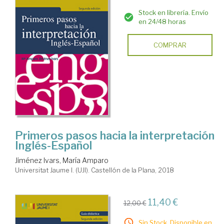
Stock en librería. Envío
en 24/48 horas
COMPRAR
Primeros pasos hacia la interpretación
Inglés-Español
Jiménez Ivars, María Amparo
Universitat Jaume I. (UJI). Castellón de la Plana, 2018
11,40 €
12,00 €
Sin Stock. Disponible en