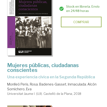
Stock en librería. Envío
en 24/48 horas
COMPRAR
Mujeres públicas, ciudadanas
conscientes
una experiencia cívica en la Segunda República
Monlleó Peris, Rosa
;
Badenes-Gasset, Inmaculada
;
Alcón
Sornichero, Eva
Universitat Jaume I. (UJI). Castelló de la Plana, 2018