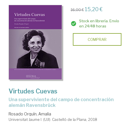
15,20 €
16,00 €
Stock en librería. Envío
en 24/48 horas
COMPRAR
Virtudes Cuevas
una superviviente del campo de concentración
alemán Ravensbrück
Rosado Orquín, Amalia
Universitat Jaume I. (UJI). Castelló de la Plana, 2018