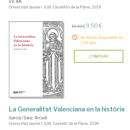
VV. AA.
Universitat Jaume I. (UJI). Castellón de la Plana, 2019
9,50 €
10,00 €
Sin Stock. Disponible en
7/10 días.
COMPRAR
La Generalitat Valenciana en la història
Garcia i Sanz, Arcadi
Universitat Jaume I. (UJI). Castelló de la Plana, 2018