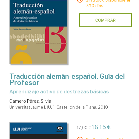
7/10 días.
COMPRAR
Traducción alemán-español. Guía del
Profesor
Aprendizaje activo de destrezas básicas
Gamero Pérez, Silvia
Universitat Jaume I. (UJI). Castellón de la Plana, 2018
16,15 €
17,00 €