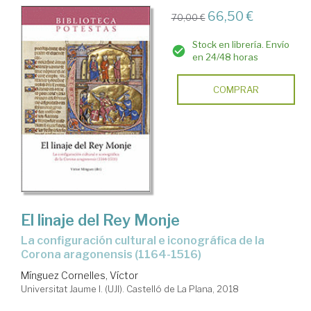
66,50 €
70,00 €
Stock en librería. Envío
en 24/48 horas
COMPRAR
El linaje del Rey Monje
la configuración cultural e iconográfica de la
Corona aragonensis (1164-1516)
Mínguez Cornelles, Víctor
Universitat Jaume I. (UJI). Castelló de La Plana, 2018