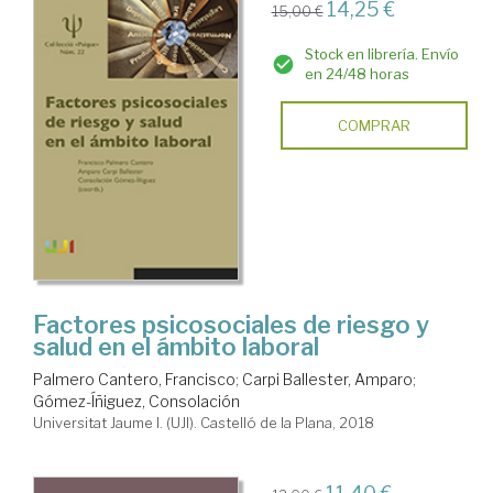
14,25 €
15,00 €
Stock en librería. Envío
en 24/48 horas
COMPRAR
Factores psicosociales de riesgo y
salud en el ámbito laboral
Palmero Cantero, Francisco
;
Carpi Ballester, Amparo
;
Gómez-Íñiguez, Consolación
Universitat Jaume I. (UJI). Castelló de la Plana, 2018