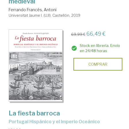
medieval
Ferrando Francés, Antoni
Universitat Jaume I. (UJI). Castellón, 2019
66,49 €
69,99 €
Stock en librería. Envío
en 24/48 horas
COMPRAR
La fiesta barroca
Portugal Hispánico y el Imperio Oceánico