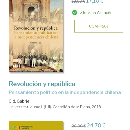
17,10 €
18,00 €
Stock en Almacén
COMPRAR
Revolución y república
pensamiento político en la independencia chilena
Cid, Gabriel
Universitat Jaume I. (UJI). Castellón de la Plana, 2018
24,70 €
26,00 €