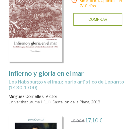
Sin Stock. Disponible en
7/10 días.
COMPRAR
Infierno y gloria en el mar
Los Habsburgo y el imaginario artístico de Lepanto
(1430-1700)
Mínguez Cornelles, Víctor
Universitat Jaume I. (UJI). Castellón de la Plana, 2018
17,10 €
18,00 €