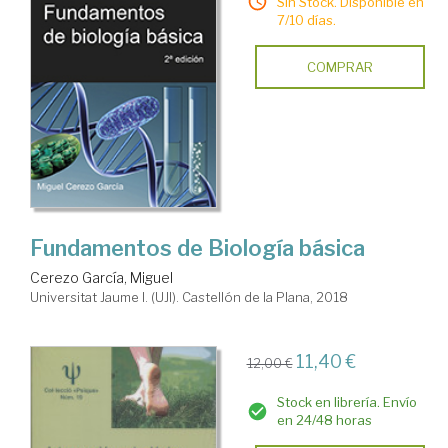
Sin Stock. Disponible en
7/10 días.
COMPRAR
Fundamentos de Biología básica
Cerezo García, Miguel
Universitat Jaume I. (UJI). Castellón de la Plana, 2018
11,40 €
12,00 €
Stock en librería. Envío
en 24/48 horas