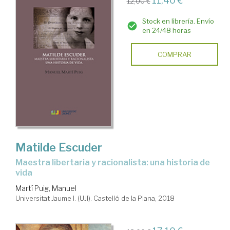
11,40 €
12,00 €
Stock en librería. Envío
en 24/48 horas
COMPRAR
Matilde Escuder
maestra libertaria y racionalista: una historia de
vida
Martí Puig, Manuel
Universitat Jaume I. (UJI). Castelló de la Plana, 2018