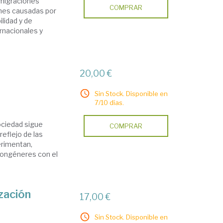
s migraciones
COMPRAR
ones causadas por
ilidad y de
ernacionales y
20,00 €
Sin Stock. Disponible en
7/10 días.
ociedad sigue
COMPRAR
reflejo de las
erimentan,
congéneres con el
ización
17,00 €
Sin Stock. Disponible en