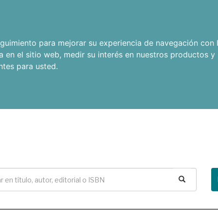
seguimiento para mejorar su experiencia de navegación con l
a en el sitio web
,
medir su interés en nuestros productos y 
ntes para usted
.
Buscar