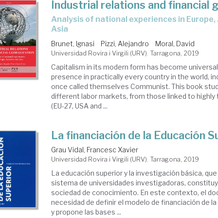
Industrial relations and financial 
analysis of national experiences in Europe, America and
Asia
Brunet, Ignasi
Pizzi, Alejandro
Moral, David
Universidad Rovira i Virgili (URV). Tarragona, 2019
Capitalism in its modern form has become universal
presence in practically every country in the world, i
once called themselves Communist. This book studi
different labor markets, from those linked to highly
(EU-27, USA and ...
La financiación de la Educación S
Grau Vidal, Francesc Xavier
Universidad Rovira i Virgili (URV). Tarragona, 2019
La educación superior y la investigación básica, que
sistema de universidades investigadoras, constituye
sociedad de conocimiento. En este contexto, el do
necesidad de definir el modelo de financiación de l
y propone las bases ...