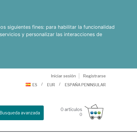
os siguientes fines:
para habilitar la funcionalidad
servicios y personalizar las interacciones de
Iniciar sesión
Registrarse
ES
EUR
ESPAÑA PENINSULAR
0
artículos
Busqueda avanzada
0