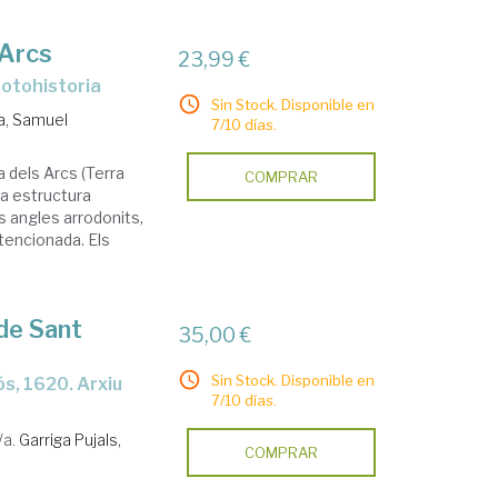
 Arcs
23,99 €
protohistoria
Sin Stock. Disponible en
a, Samuel
7/10 días.
a dels Arcs (Terra
COMPRAR
na estructura
s angles arrodonits,
ntencionada. Els
 de Sant
35,00 €
Sin Stock. Disponible en
7/10 días.
/a.
Garriga Pujals,
COMPRAR