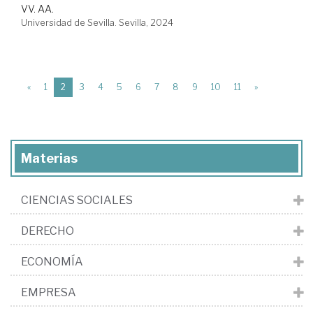
VV. AA.
Universidad de Sevilla. Sevilla, 2024
(current)
«
1
2
3
4
5
6
7
8
9
10
11
»
Materias
CIENCIAS SOCIALES
DERECHO
ECONOMÍA
EMPRESA