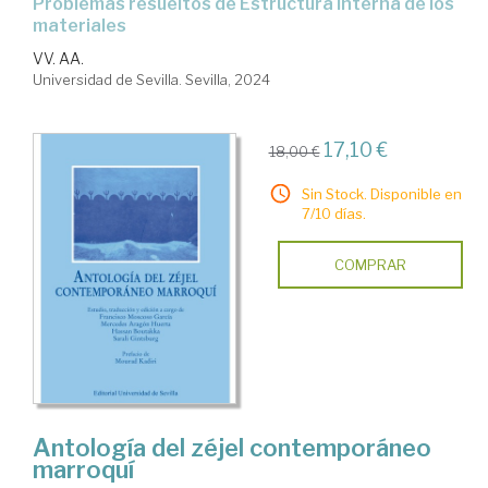
Problemas resueltos de Estructura interna de los
materiales
VV. AA.
Universidad de Sevilla. Sevilla, 2024
17,10 €
18,00 €
Sin Stock. Disponible en
7/10 días.
COMPRAR
Antología del zéjel contemporáneo
marroquí