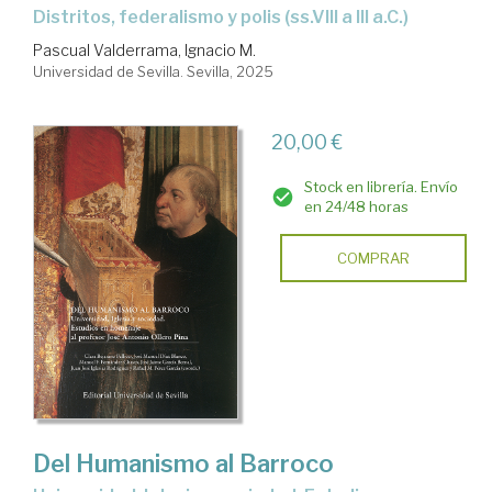
distritos, federalismo y polis (ss.VIII a III a.C.)
Pascual Valderrama, Ignacio M.
Universidad de Sevilla. Sevilla, 2025
20,00 €
Stock en librería. Envío
en 24/48 horas
COMPRAR
Del Humanismo al Barroco