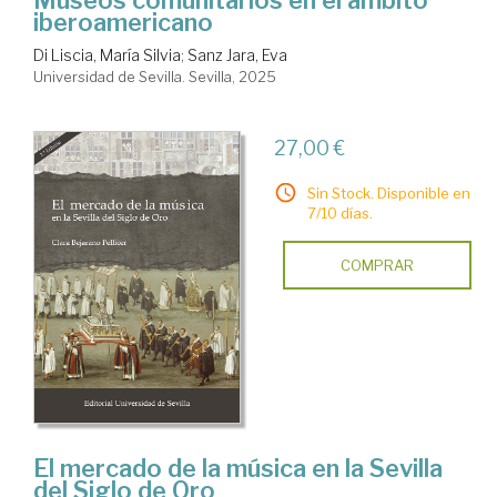
Museos comunitarios en el ámbito
iberoamericano
Di Liscia, María Silvia
;
Sanz Jara, Eva
Universidad de Sevilla. Sevilla, 2025
27,00 €
Sin Stock. Disponible en
7/10 días.
COMPRAR
El mercado de la música en la Sevilla
del Siglo de Oro