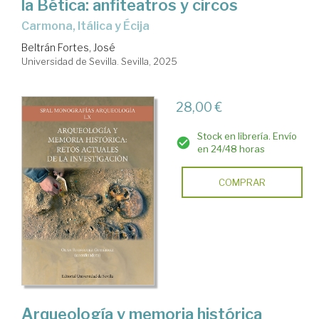
la Bética: anfiteatros y circos
Carmona, Itálica y Écija
Beltrán Fortes, José
Universidad de Sevilla. Sevilla, 2025
28,00 €
Stock en librería. Envío
en 24/48 horas
COMPRAR
Arqueología y memoria histórica