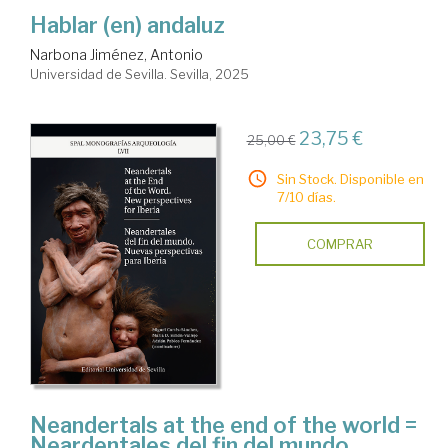
Hablar (en) andaluz
Narbona Jiménez, Antonio
Universidad de Sevilla. Sevilla, 2025
23,75 €
25,00 €
Sin Stock. Disponible en
7/10 días.
COMPRAR
Neandertals at the end of the world =
Neardentales del fin del mundo