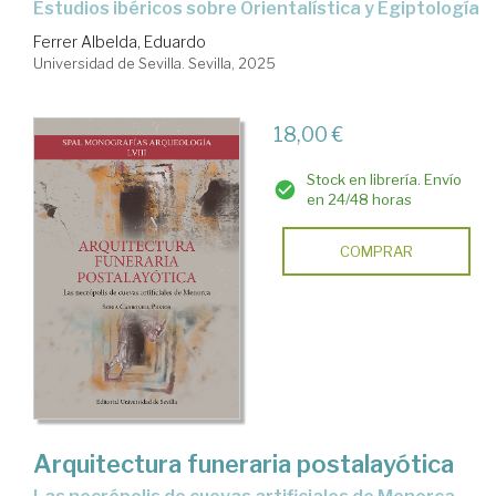
Estudios ibéricos sobre Orientalística y Egiptología
Ferrer Albelda, Eduardo
Universidad de Sevilla. Sevilla, 2025
18,00 €
Stock en librería. Envío
en 24/48 horas
COMPRAR
Arquitectura funeraria postalayótica