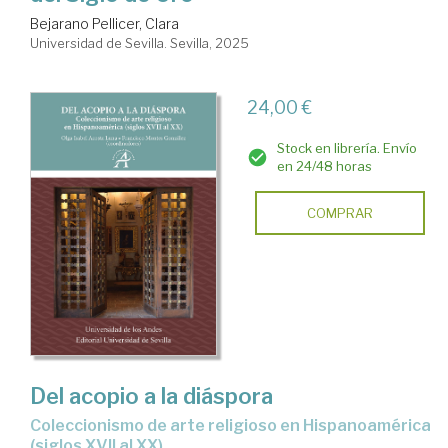
Bejarano Pellicer, Clara
Universidad de Sevilla. Sevilla, 2025
24,00 €
Stock en librería. Envío
en 24/48 horas
COMPRAR
Del acopio a la diáspora
Coleccionismo de arte religioso en Hispanoamérica
(siglos XVII al XX)