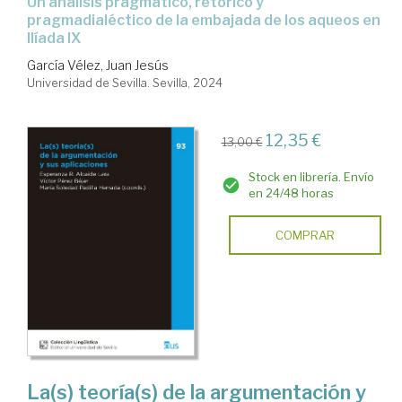
Un análisis pragmático, retórico y
pragmadialéctico de la embajada de los aqueos en
Ilíada IX
García Vélez, Juan Jesús
Universidad de Sevilla. Sevilla, 2024
12,35 €
13,00 €
Stock en librería. Envío
en 24/48 horas
COMPRAR
La(s) teoría(s) de la argumentación y