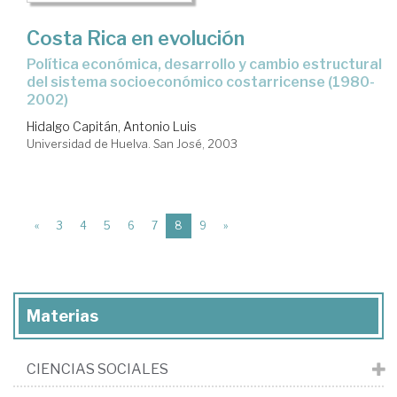
Costa Rica en evolución
política económica, desarrollo y cambio estructural
del sistema socioeconómico costarricense (1980-
2002)
Hidalgo Capitán, Antonio Luis
Universidad de Huelva. San José, 2003
(current)
«
3
4
5
6
7
8
9
»
Materias
CIENCIAS SOCIALES