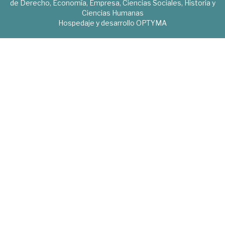
de Derecho, Economía, Empresa, Ciencias Sociales, Historia y
Ciencias Humanas
Hospedaje y desarrollo
OPTYMA