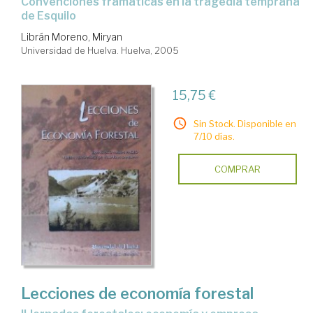
convenciones framáticas en la tragedia temprana
de Esquilo
Librán Moreno, Miryan
Universidad de Huelva. Huelva, 2005
15,75 €
Sin Stock. Disponible en
7/10 días.
COMPRAR
Lecciones de economía forestal