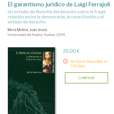
El garantismo jurídico de Luigi Ferrajoli
un estudio de filosofía del derecho sobre la frágil
relación entre la democracia, la constitución y el
estado de derecho.
Mora Molina, Juan Jesús
Universidad de Huelva. Huelva, 2004
25,00 €
Sin Stock. Disponible en
7/10 días.
COMPRAR