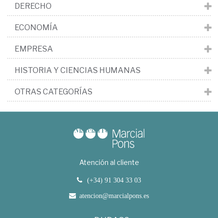
DERECHO
ECONOMÍA
EMPRESA
HISTORIA Y CIENCIAS HUMANAS
OTRAS CATEGORÍAS
Atención al cliente
(+34) 91 304 33 03
atencion@marcialpons.es