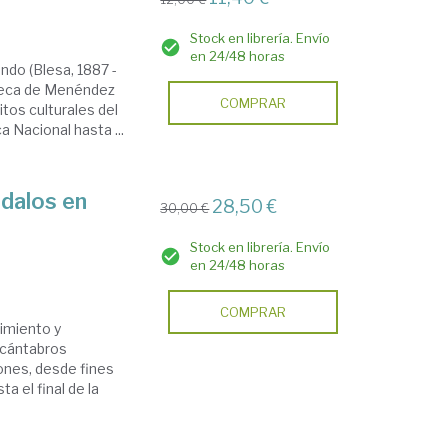
Stock en librería. Envío
en 24/48 horas
ando (Blesa, 1887 -
ioteca de Menéndez
COMPRAR
tos culturales del
a Nacional hasta ...
ndalos en
28,50 €
30,00 €
Stock en librería. Envío
en 24/48 horas
COMPRAR
imiento y
e cántabros
ones, desde fines
a el final de la