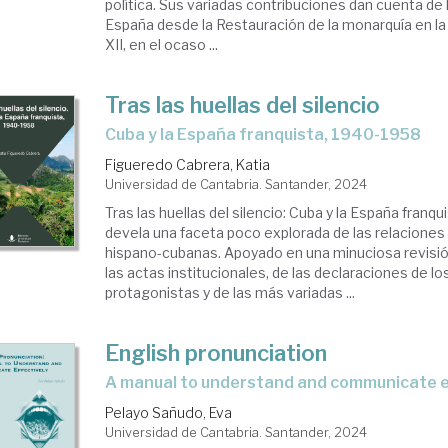
política. Sus variadas contribuciones dan cuenta de
España desde la Restauración de la monarquía en la
XII, en el ocaso ...
Tras las huellas del silencio
Cuba y la España franquista, 1940-1958
Figueredo Cabrera, Katia
Universidad de Cantabria. Santander, 2024
Tras las huellas del silencio: Cuba y la España franq
devela una faceta poco explorada de las relaciones
hispano-cubanas. Apoyado en una minuciosa revisión
las actas institucionales, de las declaraciones de lo
protagonistas y de las más variadas ...
English pronunciation
a manual to understand and communicate e
Pelayo Sañudo, Eva
Universidad de Cantabria. Santander, 2024