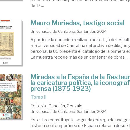
de 17 ...
Mauro Muriedas, testigo social
Universidad de Cantabria. Santander, 2024
A partir de la donación realizada por el hijo del esc
a la Universidad de Cantabria del archivo de dibujos
personal, la UC presenta el catálogo de la primera e
La muestra recoge más de un centenar de obras ...
Miradas a la España de la Restau
la caricatura política, la iconograf
prensa (1875-1923)
Tomo II
Editor/a .
Capellán, Gonzalo
Universidad de Cantabria. Santander, 2024
Este libro constituye la segunda entrega de una gen
historia contemporánea de España relatada desde l