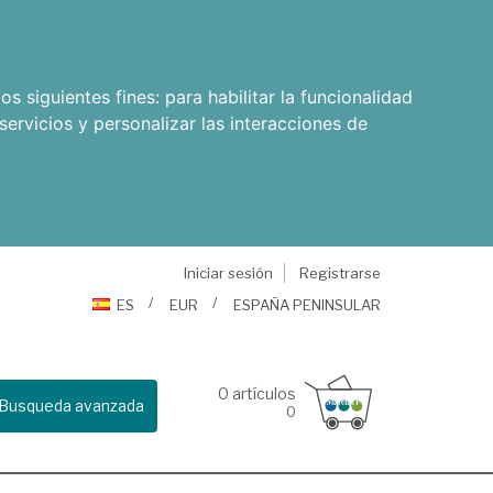
os siguientes fines:
para habilitar la funcionalidad
servicios y personalizar las interacciones de
Iniciar sesión
Registrarse
ES
EUR
ESPAÑA PENINSULAR
0
artículos
Busqueda avanzada
0