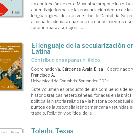
La confección de este Manual se propone introducir
aprendizaje formal de la pronunciación dentro de la
lengua inglesa de la Universidad de Cantabria. Se p
alumnado adquiera una serie de conocimientos ese
fonética para así mejorar ...
El lenguaje de la secularización 
Latina
Contribuciones para un léxico
Coordinador/a.
Cárdenas Ayala, Elisa
Coordinador
Francisco A.
Universidad de Cantabria. Santander, 2024
Este volumen es producto de una confluencia de e
historiográficas heterogéneas, forjadas en la práctic
política, la historia religiosa y la historia conceptua
puntos de la geografía latinoamericana y reunidas e
trabajo, Religión y política, de la ...
Toledo, Texas