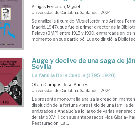
Artigas Ferrando, Miguel
Universidad de Cantabria. Santander, 2024
Se analiza la figura de Miguel Jerónimo Artigas Ferr
Madrid, 1947), que fue el primer director de la Bibl
Pelayo (BMP) entre 1915 y 1930, enmarcada en los hi
momento en que participó. Luego dirigió la Bibliotec
Auge y declive de una saga de já
Sevilla
la familia De la Cuadra (1795-1920)
Otero Campos, José Andrés
Universidad de Cantabria. Santander, 2024
La presente monografía analiza la creación, manten
disolución de la fortuna y prestigio de una familia d
emigrados a Andalucía a lo largo de varias generaci
del siglo XVIII, con sus antepasados –los Gibaja– hast
Restauración. La ...