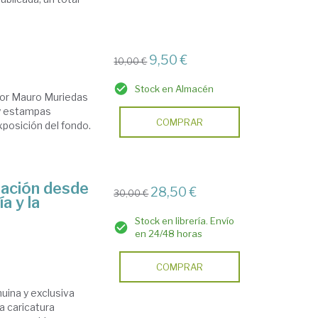
9,50 €
10,00 €
Stock en Almacén
ultor Mauro Muriedas
 y estampas
COMPRAR
xposición del fondo.
ración desde
28,50 €
30,00 €
ía y la
Stock en librería. Envío
en 24/48 horas
COMPRAR
uina y exclusiva
a caricatura