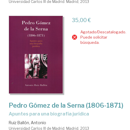
Universidad Carlos III de Madrid. Madrid, 2013
35,00 €
Agotado/Descatalogado.
Puede solicitar
búsqueda.
Pedro Gómez de la Serna (1806-1871)
apuntes para una biografía jurídica
Ruiz Ballón, Antonio
Universidad Carlos III de Madrid. Madrid, 2013