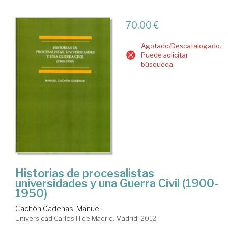
70,00 €
Agotado/Descatalogado.
Puede solicitar
búsqueda.
Historias de procesalistas
universidades y una Guerra Civil (1900-
1950)
Cachón Cadenas, Manuel
Universidad Carlos III de Madrid. Madrid, 2012