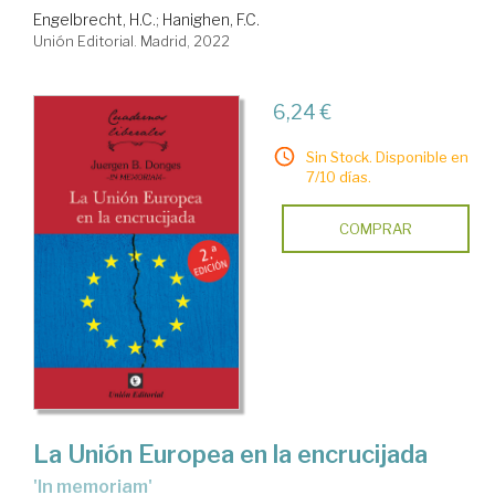
Engelbrecht, H.C.
;
Hanighen, F.C.
Unión Editorial. Madrid, 2022
6,24 €
Sin Stock. Disponible en
7/10 días.
COMPRAR
La Unión Europea en la encrucijada
'In memoriam'