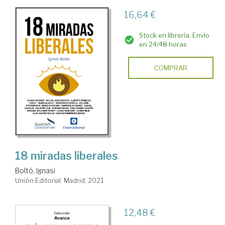
16,64 €
Stock en librería. Envío
en 24/48 horas
COMPRAR
18 miradas liberales
Boltó, Ignasi
Unión Editorial. Madrid, 2021
12,48 €