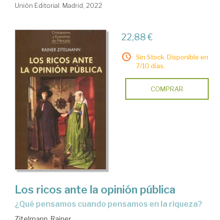
Unión Editorial. Madrid, 2022
22,88 €
Sin Stock. Disponible en
7/10 días.
COMPRAR
Los ricos ante la opinión pública
¿Qué pensamos cuando pensamos en la riqueza?
Zitelmann, Rainer