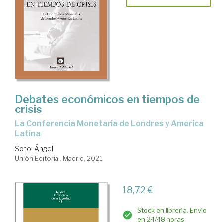
Debates económicos en tiempos de
crisis
la Conferencia Monetaria de Londres y America
Latina
Soto, Ángel
Unión Editorial. Madrid, 2021
18,72 €
Stock en librería. Envío
en 24/48 horas