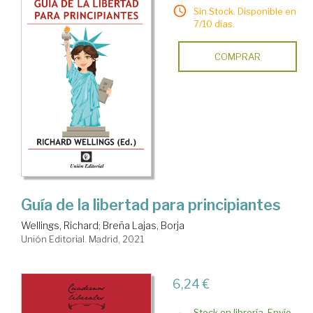
Sin Stock. Disponible en
7/10 días.
COMPRAR
Guía de la libertad para principiantes
Wellings, Richard
;
Breña Lajas, Borja
Unión Editorial. Madrid, 2021
6,24 €
Stock en librería. Envío