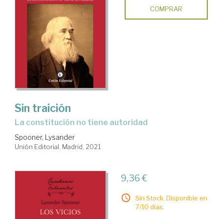
COMPRAR
Sin traición
la constitución no tiene autoridad
Spooner, Lysander
Unión Editorial. Madrid, 2021
9,36 €
Sin Stock. Disponible en
7/10 días.