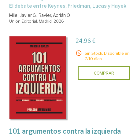
El debate entre Keynes, Friedman, Lucas y Hayek
Milei, Javier G.
;
Ravier, Adrián O.
Unión Editorial. Madrid, 2026
24,96 €
Sin Stock. Disponible en
7/10 días.
COMPRAR
101 argumentos contra la izquierda