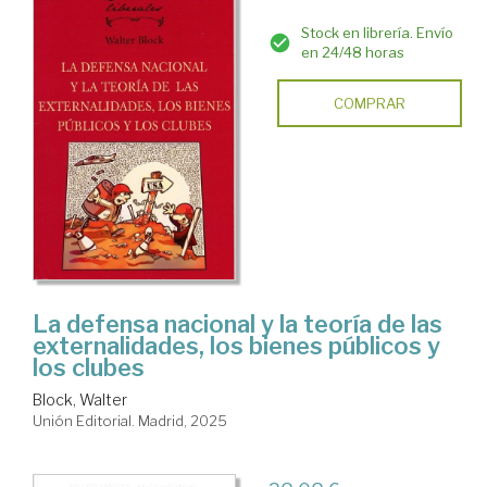
Stock en librería. Envío
en 24/48 horas
COMPRAR
La defensa nacional y la teoría de las
externalidades, los bienes públicos y
los clubes
Block, Walter
Unión Editorial. Madrid, 2025