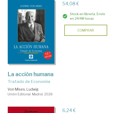
54,08 €
Stock en librería. Envío
en 24/48 horas
COMPRAR
La acción humana
Tratado de Economía
Von Mises, Ludwig
Unión Editorial. Madrid, 2026
6,24 €