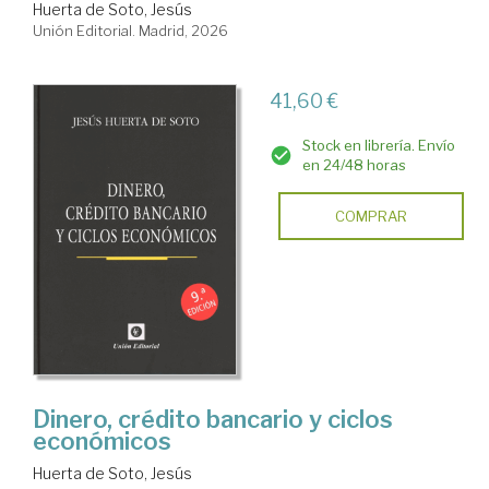
Huerta de Soto, Jesús
Unión Editorial. Madrid, 2026
41,60 €
Stock en librería. Envío
en 24/48 horas
COMPRAR
Dinero, crédito bancario y ciclos
económicos
Huerta de Soto, Jesús