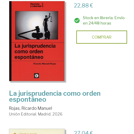
22,88 €
Stock en librería. Envío
en 24/48 horas
COMPRAR
La jurisprudencia como orden
espontáneo
Rojas, Ricardo Manuel
Unión Editorial. Madrid, 2026
27,04 €