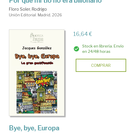
Por qué mi tío no era billonario
Floro Soler, Rodrigo
Unión Editorial. Madrid, 2026
16,64 €
Stock en librería. Envío
en 24/48 horas
COMPRAR
Bye, bye, Europa