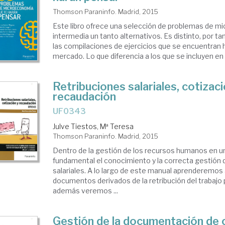
Thomson Paraninfo. Madrid, 2015
Este libro ofrece una selección de problemas de 
intermedia un tanto alternativos. Es distinto, por ta
las compilaciones de ejercicios que se encuentran 
mercado. Lo que diferencia a los que se incluyen en e
Retribuciones salariales, cotizaci
recaudación
UF0343
Julve Tiestos, Mª Teresa
Thomson Paraninfo. Madrid, 2015
Dentro de la gestión de los recursos humanos en 
fundamental el conocimiento y la correcta gestión d
salariales. A lo largo de este manual aprenderemos 
documentos derivados de la retribución del trabajo 
además veremos ...
Gestión de la documentación de 