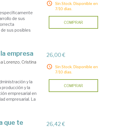
Sin Stock. Disponible en
7/10 días.
o específicamente
arrollo de sus
COMPRAR
correcta
 de sus posibles
 la empresa
26,00 €
a Lorenzo, Cristina
Sin Stock. Disponible en
7/10 días.
ministración y la
COMPRAR
 producción y la
nción empresarial en
idad empresarial. La
a que te
26,42 €