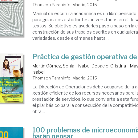
Thomson Paraninfo. Madrid, 2015
Manual de escritura académica es un libro pensad
para guiar a los estudiantes universitarios en el des
textos. Su objetivo es ayudarles paso a paso en la 
construcción de sus trabajos escritos en cualquiera
variedades, desde exámenes hasta ...
Práctica de gestión operativa de
Martín Gómez, Sonia
Isabel Dopacio, Cristina
Mas
Isabel
Thomson Paraninfo. Madrid, 2015
La Dirección de Operaciones debe ocuparse de la ad
gestión eficiente de los recursos necesarios para la
prestación de servicios, lo que convierte a esta fu
el pilar básico para la consecución de la competitiv
obra ...
100 problemas de microeconomí
harán pensar