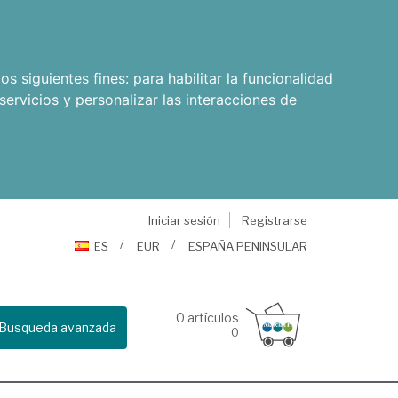
os siguientes fines:
para habilitar la funcionalidad
servicios y personalizar las interacciones de
Iniciar sesión
Registrarse
ES
EUR
ESPAÑA PENINSULAR
0
artículos
Busqueda avanzada
0