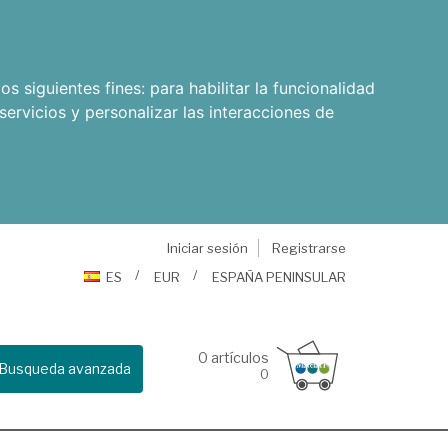
os siguientes fines:
para habilitar la funcionalidad
servicios y personalizar las interacciones de
Iniciar sesión
Registrarse
ES
EUR
ESPAÑA PENINSULAR
0
artículos
Busqueda avanzada
0