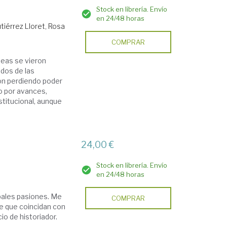
Stock en librería. Envío
en 24/48 horas
tiérrez Lloret, Rosa
COMPRAR
peas se vieron
ados de las
on perdiendo poder
o por avances,
stitucional, aunque
24,00 €
Stock en librería. Envío
en 24/48 horas
ipales pasiones. Me
COMPRAR
e que coincidan con
io de historiador.