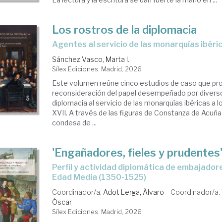
Los rostros de la diplomacia
Agentes al servicio de las monarquías ibérica
Sánchez Vasco, Marta I.
Sílex Ediciones. Madrid, 2026
Este volumen reúne cinco estudios de caso que pr
reconsideración del papel desempeñado por divers
diplomacia al servicio de las monarquías ibéricas a lo
XVII. A través de las figuras de Constanza de Acuña
condesa de ...
'Engañadores, fieles y prudentes
Perfil y actividad diplomática de embajadores en la Baja
Edad Media (1350-1525)
Coordinador/a.
Adot Lerga, Álvaro
Coordinador/a.
Óscar
Sílex Ediciones. Madrid, 2026