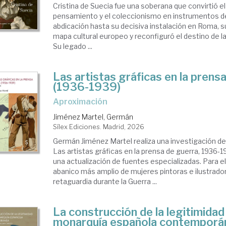
Cristina de Suecia fue una soberana que convirtió el 
pensamiento y el coleccionismo en instrumentos d
abdicación hasta su decisiva instalación en Roma, su
mapa cultural europeo y reconfiguró el destino de la
Su legado ...
Las artistas gráficas en la prens
(1936-1939)
Aproximación
Jiménez Martel, Germán
Sílex Ediciones. Madrid, 2026
Germán Jiménez Martel realiza una investigación de
Las artistas gráficas en la prensa de guerra, 1936-
una actualización de fuentes especializadas. Para el
abanico más amplio de mujeres pintoras e ilustrado
retaguardia durante la Guerra ...
La construcción de la legitimidad 
monarquía española contemporá