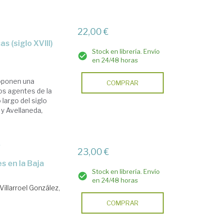
22,00 €
s (siglo XVIII)
Stock en librería. Envío
en 24/48 horas
oponen una
COMPRAR
os agentes de la
 largo del siglo
 y Avellaneda,
'
23,00 €
Stock en librería. Envío
en 24/48 horas
Villarroel González,
COMPRAR