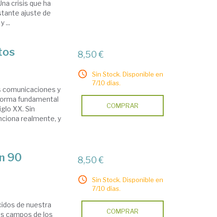
Una crisis que ha
stante ajuste de
 ...
tos
8,50 €
Sin Stock. Disponible en
7/10 días.
as comunicaciones y
e forma fundamental
COMPRAR
glo XX. Sin
ciona realmente, y
en 90
8,50 €
Sin Stock. Disponible en
7/10 días.
cidos de nuestra
COMPRAR
os campos de los