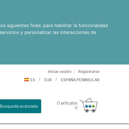
os siguientes fines:
para habilitar la funcionalidad
servicios y personalizar las interacciones de
Iniciar sesión
Registrarse
ES
EUR
ESPAÑA PENINSULAR
0
artículos
Busqueda avanzada
0