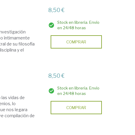
8,50 €
Stock en librería. Envío
en 24/48 horas
investigación
ido íntimamente
COMPRAR
tral de su filosofía
sciplina y el
8,50 €
Stock en librería. Envío
en 24/48 horas
 las vidas de
nios, lo
COMPRAR
ue nos legara
ve compilación de