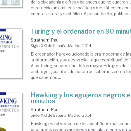
de la ciudadanía a cifras y balances que no cuadran. 
enrarecido un ambiente político y mediático en con
cuentas, literal y simbólico. A pesar de ello, políticos y
Turing y el ordenador en 90 minu
Strathern, Paul
Siglo XXI de España. Madrid, 2014
El ordenador ha revolucionado la era moderna de l
la información, y su desarrollo, al que contribuyó d
Alan Turing, supone uno de los mayores logros del si
embargo, ¿cuántos de nosotros sabemos cómo fun
qué sabemos ...
Hawking y los agujeros negros 
minutos
Strathern, Paul
Siglo XXI de España. Madrid, 2014
Hawking es tal vez uno de los científicos más cono
época. Sus investigaciones y descubrimientos en l