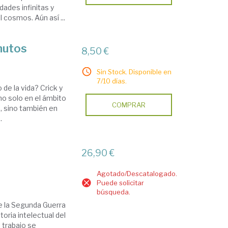
dades infinitas y
 cosmos. Aún así ...
nutos
8,50 €
Sin Stock. Disponible en
7/10 días.
de la vida? Crick y
no solo en el ámbito
COMPRAR
a, sino también en
.
26,90 €
Agotado/Descatalogado.
Puede solicitar
búsqueda.
de la Segunda Guerra
toria intelectual del
l trabajo se