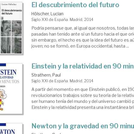
El descubrimiento del futuro
Hölscher, Lucian
Siglo XXI de España. Madrid, 2014
Podría pensarse que, al igual que nosotros, todas l
pasadas han tenido ante sí un futuro hacia el que ori
sin embargo, el hecho es que la idea del futuro es 
joven; no se formó, en Europa occidental, hasta ...
Einstein y la relatividad en 90 mi
Strathern, Paul
Siglo XXI de España. Madrid, 2014
A partir del momento en que Einstein publicó, en 190
revolucionarios trabajos sobre su teoría de la relativi
ser humano tenía del mundo y del universo cambió 
Einstein y la relatividad presenta una instantánea bril
Newton y la gravedad en 90 min