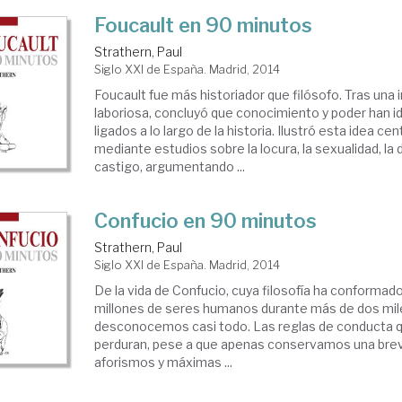
Foucault en 90 minutos
Strathern, Paul
Siglo XXI de España. Madrid, 2014
Foucault fue más historiador que filósofo. Tras una 
laboriosa, concluyó que conocimiento y poder han 
ligados a lo largo de la historia. Ilustró esta idea cen
mediante estudios sobre la locura, la sexualidad, la di
castigo, argumentando ...
Confucio en 90 minutos
Strathern, Paul
Siglo XXI de España. Madrid, 2014
De la vida de Confucio, cuya filosofía ha conformado
millones de seres humanos durante más de dos mile
desconocemos casi todo. Las reglas de conducta q
perduran, pese a que apenas conservamos una bre
aforismos y máximas ...