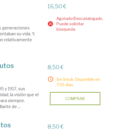
16,50 €
Agotado/Descatalogado.
Puede solicitar
as generaciones
búsqueda.
entaban su vida. Y,
aún relativamente
nutos
8,50 €
Sin Stock. Disponible en
7/10 días.
5 y 1917, sus
dad, la visión que el
COMPRAR
para siempre.
lante de ...
utos
8,50 €