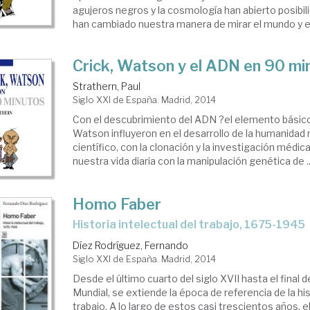
agujeros negros y la cosmología han abierto posibili
han cambiado nuestra manera de mirar el mundo y el
Crick, Watson y el ADN en 90 mi
Strathern, Paul
Siglo XXI de España. Madrid, 2014
Con el descubrimiento del ADN ?el elemento básico 
Watson influyeron en el desarrollo de la humanidad 
científico, con la clonación y la investigación médic
nuestra vida diaria con la manipulación genética de ..
Homo Faber
Historia intelectual del trabajo, 1675-1945
Díez Rodríguez, Fernando
Siglo XXI de España. Madrid, 2014
Desde el último cuarto del siglo XVII hasta el final 
Mundial, se extiende la época de referencia de la his
trabajo. A lo largo de estos casi trescientos años, e