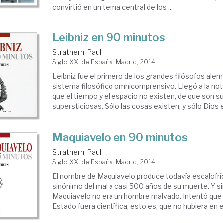
convirtió en un tema central de los ...
Leibniz en 90 minutos
Strathern, Paul
Siglo XXI de España. Madrid, 2014
Leibniz fue el primero de los grandes filósofos ale
sistema filosófico omnicomprensivo. Llegó a la not
que el tiempo y el espacio no existen, de que son 
supersticiosas. Sólo las cosas existen, y sólo Dios e
Maquiavelo en 90 minutos
Strathern, Paul
Siglo XXI de España. Madrid, 2014
El nombre de Maquiavelo produce todavía escalofrí
sinónimo del mal a casi 500 años de su muerte. Y s
Maquiavelo no era un hombre malvado. Intentó que s
Estado fuera científica, esto es, que no hubiera en el