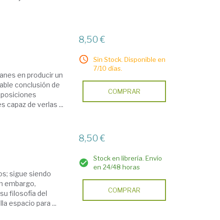
8,50 €
Sin Stock. Disponible en
7/10 días.
manes en producir un
able conclusión de
COMPRAR
suposiciones
s capaz de verlas ...
8,50 €
Stock en librería. Envío
en 24/48 horas
os; sigue siendo
in embargo,
COMPRAR
u filosofía del
la espacio para ...