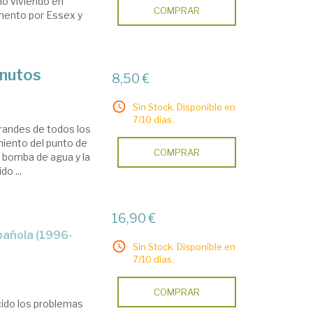
nó viviendo en
COMPRAR
mento por Essex y
inutos
8,50 €
Sin Stock. Disponible en
7/10 días.
randes de todos los
iento del punto de
COMPRAR
o bomba de agua y la
o ...
16,90 €
Sin Stock. Disponible en
7/10 días.
COMPRAR
cido los problemas