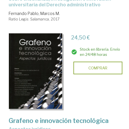
universitaria del Derecho administrativo
Fernando Pablo, Marcos M.
Ratio Legis. Salamanca, 2017
24,50 €
Stock en librería. Envío
en 24/48 horas
COMPRAR
Grafeno e innovación tecnológica