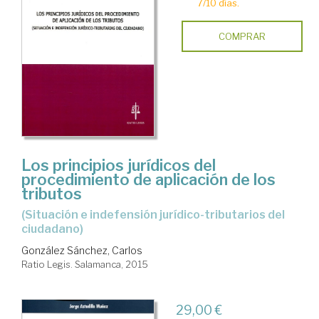
7/10 días.
COMPRAR
Los principios jurídicos del
procedimiento de aplicación de los
tributos
(situación e indefensión jurídico-tributarios del
ciudadano)
González Sánchez, Carlos
Ratio Legis. Salamanca, 2015
29,00 €