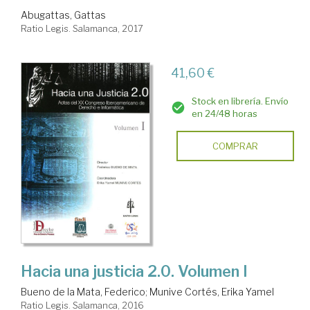
Abugattas, Gattas
Ratio Legis. Salamanca, 2017
41,60 €
Stock en librería. Envío
en 24/48 horas
COMPRAR
Hacia una justicia 2.0. Volumen I
Bueno de la Mata, Federico
;
Munive Cortés, Erika Yamel
Ratio Legis. Salamanca, 2016