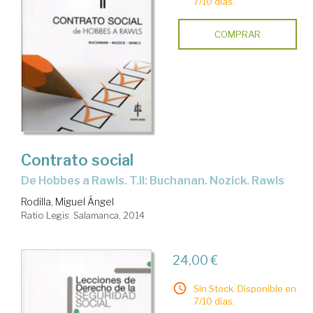
7/10 días.
COMPRAR
Contrato social
de Hobbes a Rawls. T.II: Buchanan. Nozick. Rawls
Rodilla, Miguel Ángel
Ratio Legis. Salamanca, 2014
24,00 €
Sin Stock. Disponible en
7/10 días.