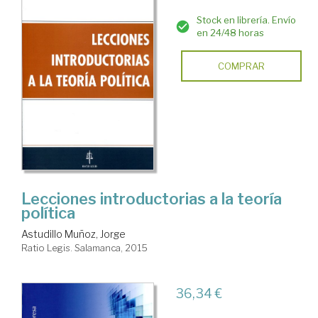
Stock en librería. Envío
en 24/48 horas
COMPRAR
Lecciones introductorias a la teoría
política
Astudillo Muñoz, Jorge
Ratio Legis. Salamanca, 2015
36,34 €