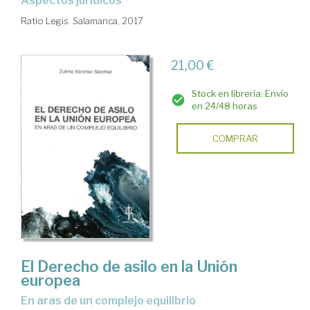
aspectos jurídicos
Ratio Legis. Salamanca, 2017
21,00 €
Stock en librería. Envío
en 24/48 horas
COMPRAR
El Derecho de asilo en la Unión
europea
en aras de un complejo equilibrio