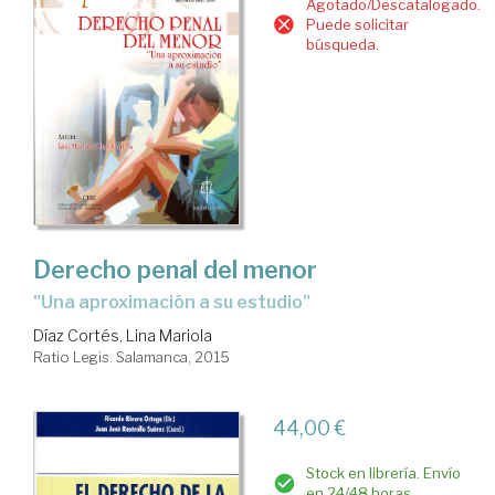
Agotado/Descatalogado.
Puede solicitar
búsqueda.
Derecho penal del menor
"una aproximación a su estudio"
Díaz Cortés, Lina Mariola
Ratio Legis. Salamanca, 2015
44,00 €
Stock en librería. Envío
en 24/48 horas