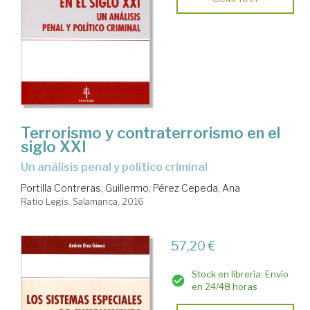
Terrorismo y contraterrorismo en el
siglo XXI
un análisis penal y político criminal
Portilla Contreras, Guillermo
;
Pérez Cepeda, Ana
Ratio Legis. Salamanca, 2016
57,20 €
Stock en librería. Envío
en 24/48 horas