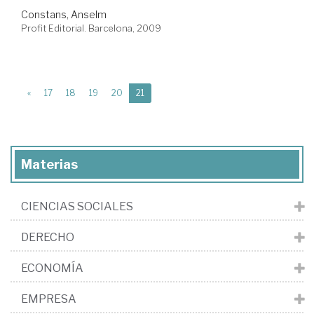
Constans, Anselm
Profit Editorial. Barcelona, 2009
(current)
«
17
18
19
20
21
Materias
CIENCIAS SOCIALES
DERECHO
ECONOMÍA
EMPRESA