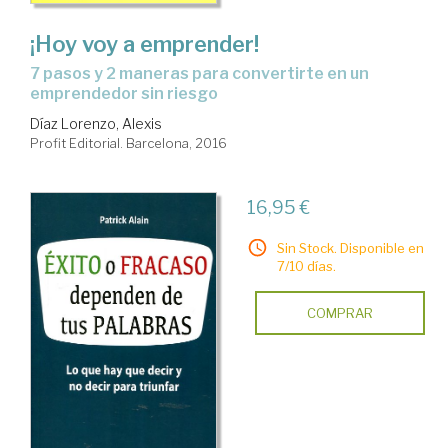
¡Hoy voy a emprender!
7 pasos y 2 maneras para convertirte en un
emprendedor sin riesgo
Díaz Lorenzo, Alexis
Profit Editorial. Barcelona, 2016
16,95 €
Sin Stock. Disponible en
7/10 días.
COMPRAR