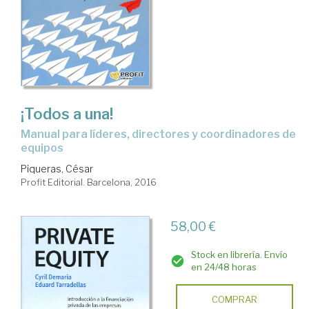
¡Todos a una!
manual para líderes, directores y coordinadores de
equipos
Piqueras, César
Profit Editorial. Barcelona, 2016
58,00 €
Stock en librería. Envío
en 24/48 horas
COMPRAR