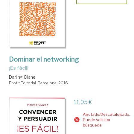
Dominar el networking
¡es fácil!
Darling, Diane
Profit Editorial. Barcelona, 2016
11,95 €
Agotado/Descatalogado.
Puede solicitar
búsqueda.