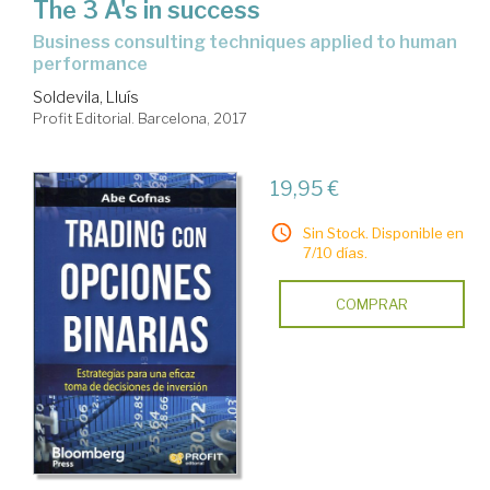
The 3 A's in success
business consulting techniques applied to human
performance
Soldevila, Lluís
Profit Editorial. Barcelona, 2017
19,95 €
Sin Stock. Disponible en
7/10 días.
COMPRAR