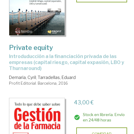
Private equity
introduducción a la financiación privada de las
empresas (capital riesgo, capital expasión, LBO y
Thurnaround)
Demaria, Cyril
;
Tarradellas, Eduard
Profit Editorial. Barcelona, 2016
43,00 €
Stock en librería. Envío
en 24/48 horas