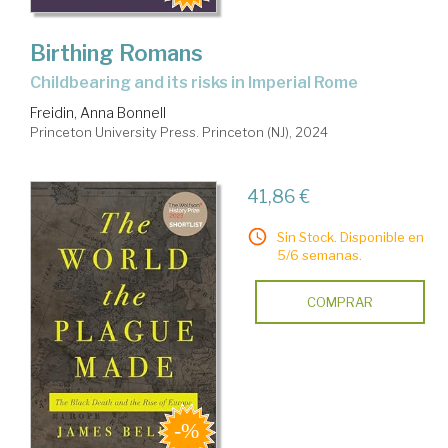
Birthing Romans
childbearing and its risks in Imperial Rome
Freidin, Anna Bonnell
Princeton University Press. Princeton (NJ), 2024
41,86 €
Sin Stock. Disponible en
5/6 semanas.
COMPRAR