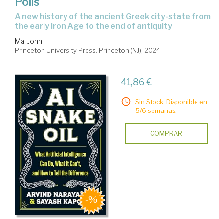
Polis
a new history of the ancient Greek city-state from
the early Iron Age to the end of antiquity
Ma, John
Princeton University Press. Princeton (NJ), 2024
41,86 €
Sin Stock. Disponible en
5/6 semanas.
COMPRAR