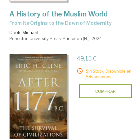
A History of the Muslim World
From Its Origins to the Dawn of Modernity
Cook, Michael
Princeton University Press. Princeton (NJ), 2024
49,15 €
Sin Stock. Disponible en
5/6 semanas.
COMPRAR