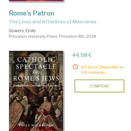
Rome's Patron
The Lives and Afterlives of Maecenas
Gowers, Emily
Princeton University Press. Princeton (NJ), 2024
44,98 €
Sin Stock. Disponible en
5/6 semanas.
COMPRAR