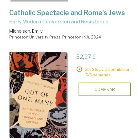
Catholic Spectacle and Rome's Jews
Early Modern Conversion and Resistance
Michelson, Emily
Princeton University Press. Princeton (NJ), 2024
52,27 €
Sin Stock. Disponible en
5/6 semanas.
COMPRAR