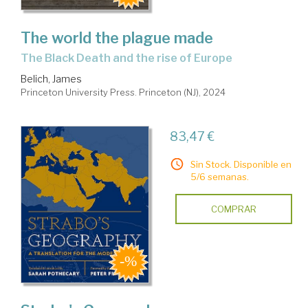
The world the plague made
the Black Death and the rise of Europe
Belich, James
Princeton University Press. Princeton (NJ), 2024
83,47 €
Sin Stock. Disponible en
5/6 semanas.
COMPRAR