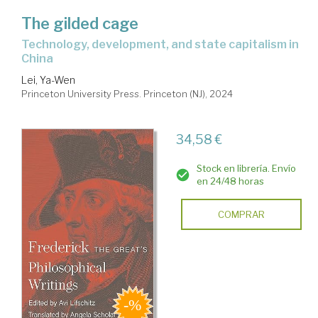
The gilded cage
technology, development, and state capitalism in
China
Lei, Ya-Wen
Princeton University Press. Princeton (NJ), 2024
34,58 €
Stock en librería. Envío
en 24/48 horas
COMPRAR