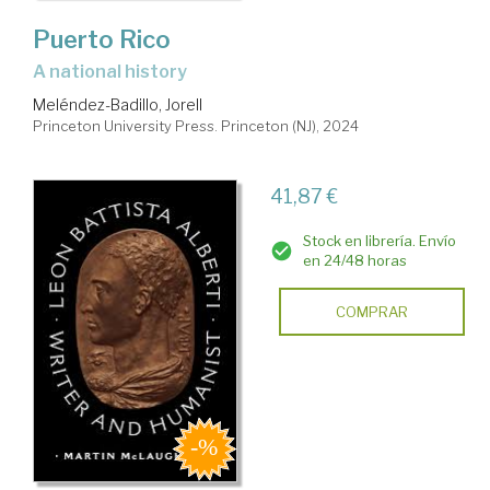
Puerto Rico
a national history
Meléndez-Badillo, Jorell
Princeton University Press. Princeton (NJ), 2024
41,87 €
Stock en librería. Envío
en 24/48 horas
COMPRAR