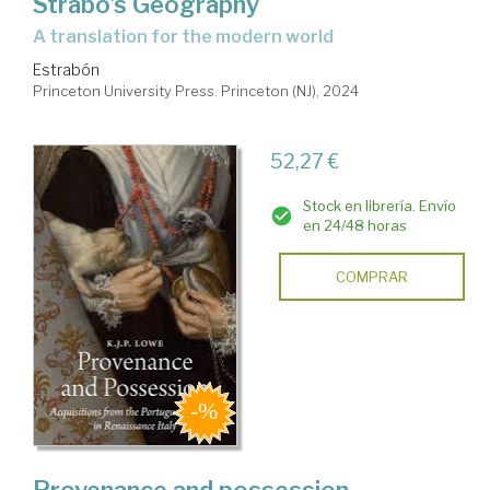
Strabo's Geography
a translation for the modern world
Estrabón
Princeton University Press. Princeton (NJ), 2024
52,27 €
Stock en librería. Envío
en 24/48 horas
COMPRAR