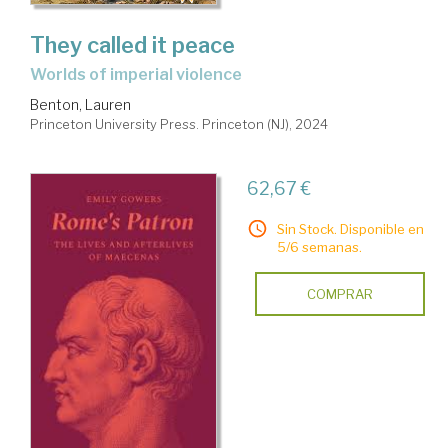
They called it peace
worlds of imperial violence
Benton, Lauren
Princeton University Press. Princeton (NJ), 2024
62,67 €
Sin Stock. Disponible en
5/6 semanas.
COMPRAR