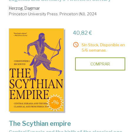
Herzog, Dagmar
Princeton University Press. Princeton (NJ), 2024
40,82 €
Sin Stock. Disponible en
5/6 semanas.
COMPRAR
The Scythian empire