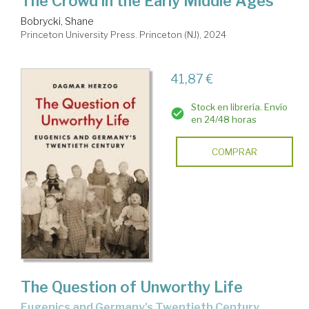
The Crowd in the Early Middle Ages
Bobrycki, Shane
Princeton University Press. Princeton (NJ), 2024
41,87 €
Stock en librería. Envío
en 24/48 horas
COMPRAR
The Question of Unworthy Life
Eugenics and Germany's Twentieth Century