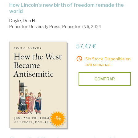
how Lincoln's new birth of freedom remade the
world
Doyle, Don H.
Princeton University Press. Princeton (NJ), 2024
57,47 €
Sin Stock. Disponible en
5/6 semanas.
COMPRAR