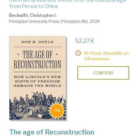
Central Eurasia and the birth of the classical age
from Persia to China
Beckwith, Christopher I.
Princeton University Press. Princeton (NJ), 2024
52,27 €
Sin Stock. Disponible en
5/6 semanas.
COMPRAR
The age of Reconstruction