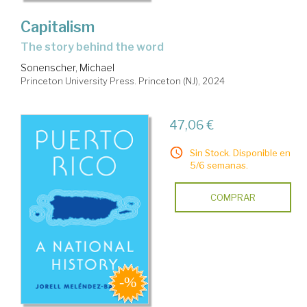
Capitalism
the story behind the word
Sonenscher, Michael
Princeton University Press. Princeton (NJ), 2024
47,06 €
Sin Stock. Disponible en
5/6 semanas.
COMPRAR