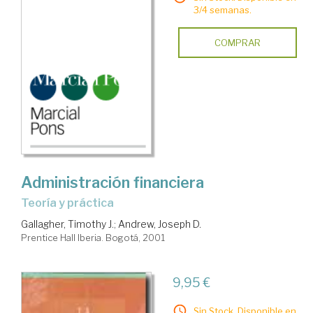
3/4 semanas.
COMPRAR
Administración financiera
teoría y práctica
Gallagher, Timothy J.
;
Andrew, Joseph D.
Prentice Hall Iberia. Bogotá, 2001
9,95 €
Sin Stock. Disponible en