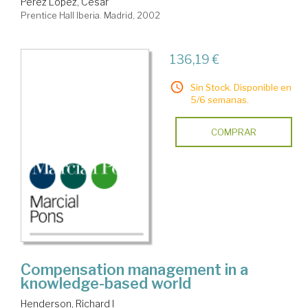
Pérez López, César
Prentice Hall Iberia. Madrid, 2002
136,19 €
Sin Stock. Disponible en
5/6 semanas.
COMPRAR
Compensation management in a
knowledge-based world
Henderson, Richard I