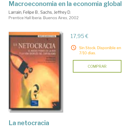
Macroeconomia en la economia global
Larrain, Felipe B.
;
Sachs, Jeffrey D.
Prentice Hall Iberia. Buenos Aires, 2002
17,95 €
Sin Stock. Disponible en
7/10 días.
COMPRAR
La netocracia