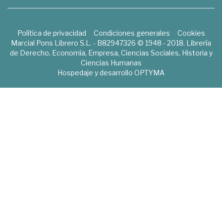
Política de privacidad
Condiciones generales
Cookies
Marcial Pons Librero S.L. - B82947326 © 1948 - 2018. Librería
de Derecho, Economía, Empresa, Ciencias Sociales, Historia y
Ciencias Humanas
Hospedaje y desarrollo
OPTYMA