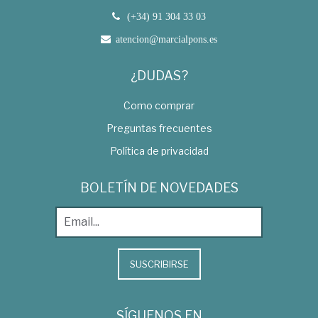
(+34) 91 304 33 03
atencion@marcialpons.es
¿DUDAS?
Como comprar
Preguntas frecuentes
Política de privacidad
BOLETÍN DE NOVEDADES
SUSCRIBIRSE
SÍGUENOS EN