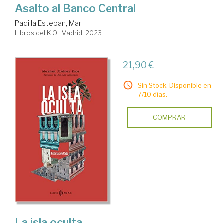
Asalto al Banco Central
Padilla Esteban, Mar
Libros del K.O.. Madrid, 2023
21,90 €
Sin Stock. Disponible en
7/10 días.
COMPRAR
La isla oculta