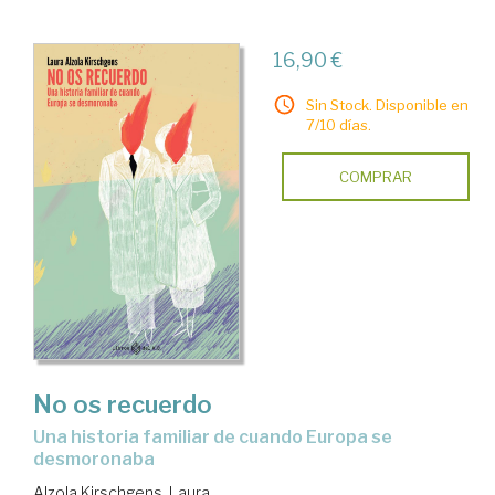
16,90 €
Sin Stock. Disponible en
7/10 días.
COMPRAR
No os recuerdo
una historia familiar de cuando Europa se
desmoronaba
Alzola Kirschgens, Laura