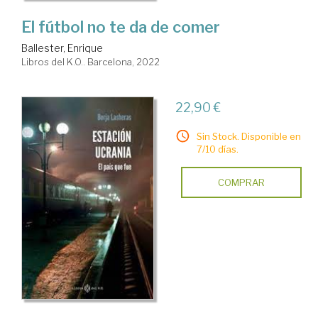
El fútbol no te da de comer
Ballester, Enrique
Libros del K.O.. Barcelona, 2022
22,90 €
Sin Stock. Disponible en
7/10 días.
COMPRAR