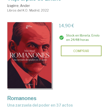
Izagirre, Ander
Libros del K.O.. Madrid, 2022
14,90 €
Stock en librería. Envío
en 24/48 horas
COMPRAR
Romanones
una zarzuela del poder en 37 actos