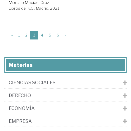
Morcillo Macías, Cruz
Libros del K.O.. Madrid, 2021
(current)
«
1
2
3
4
5
6
»
Materias
CIENCIAS SOCIALES
DERECHO
ECONOMÍA
EMPRESA