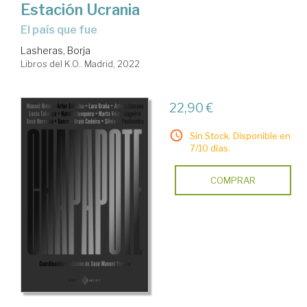
Estación Ucrania
el país que fue
Lasheras, Borja
Libros del K.O.. Madrid, 2022
22,90 €
Sin Stock. Disponible en
7/10 días.
COMPRAR