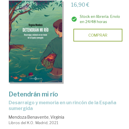
16,90 €
Stock en librería. Envío
en 24/48 horas
COMPRAR
Detendrán mi río
desarraigo y memoria en un rincón de la España
sumergida
Mendoza Benavente, Virginia
Libros del K.O.. Madrid, 2021