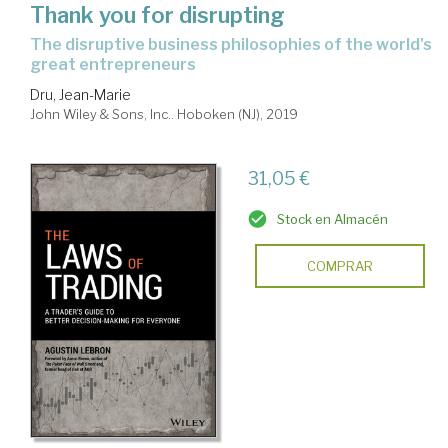
Thank you for disrupting
the disruptive business philosophies of the world's
great entrepreneurs
Dru, Jean-Marie
John Wiley & Sons, Inc.. Hoboken (NJ), 2019
31,05 €
Stock en Almacén
COMPRAR