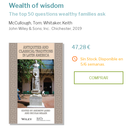
Wealth of wisdom
the top 50 questions wealthy families ask
McCullough, Tom
;
Whitaker, Keith
John Wiley & Sons, Inc.. Chichester, 2019
47,28 €
Sin Stock. Disponible en
5/6 semanas.
COMPRAR