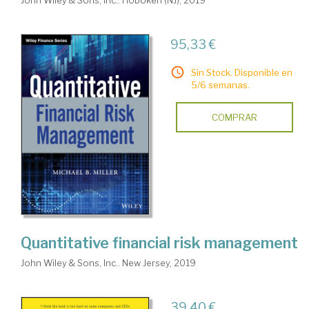
John Wiley & Sons, Inc.. Hoboken (NJ), 2019
95,33 €
Sin Stock. Disponible en
5/6 semanas.
COMPRAR
Quantitative financial risk management
John Wiley & Sons, Inc.. New Jersey, 2019
39,40 €