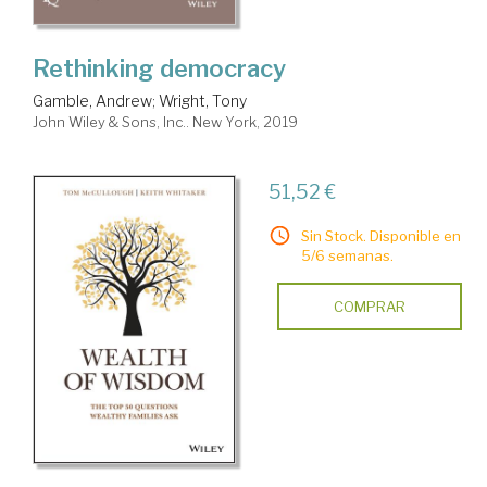
Rethinking democracy
Gamble, Andrew
;
Wright, Tony
John Wiley & Sons, Inc.. New York, 2019
51,52 €
Sin Stock. Disponible en
5/6 semanas.
COMPRAR