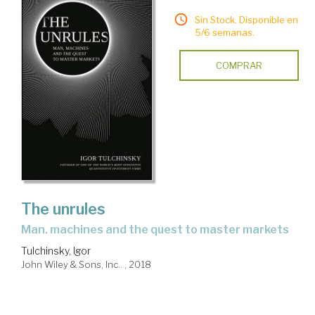
Sin Stock. Disponible en
5/6 semanas.
COMPRAR
The unrules
man. machines and the quest to master markets
Tulchinsky, Igor
John Wiley & Sons, Inc.. , 2018