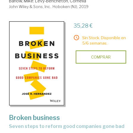
Barlow, Mike
;
Lévy-Bencheton, Cornelia
John Wiley & Sons, Inc.. Hoboken (NJ), 2019
35,28 €
Sin Stock. Disponible en
5/6 semanas.
COMPRAR
Broken business
seven steps to reform good companies gone bad