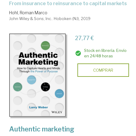
from insurance to reinsurance to capital markets
Hohl, Roman Marco
John Wiley & Sons, Inc.. Hoboken (NJ), 2019
27,77 €
Stock en librería. Envío
en 24/48 horas
COMPRAR
Authentic marketing