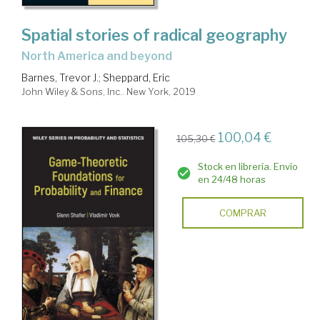
Spatial stories of radical geography
North America and beyond
Barnes, Trevor J.
;
Sheppard, Eric
John Wiley & Sons, Inc.. New York, 2019
100,04 €
105,30 €
Stock en librería. Envío
en 24/48 horas
COMPRAR