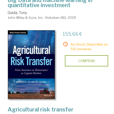
Big Data and machine learning in
quantitative investment
Guida, Tony
John Wiley & Sons, Inc.. Hoboken (NJ), 2019
155,66 €
Sin Stock. Disponible en
5/6 semanas.
COMPRAR
Agricultural risk transfer