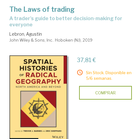
The Laws of trading
a trader's guide to better decision-making for
everyone
Lebron, Agustin
John Wiley & Sons, Inc.. Hoboken (NJ), 2019
37,81 €
Sin Stock. Disponible en
5/6 semanas.
COMPRAR