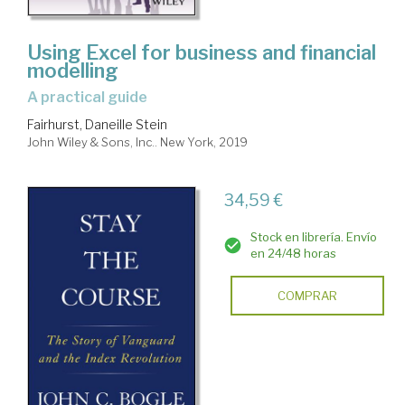
Using Excel for business and financial
modelling
a practical guide
Fairhurst, Daneille Stein
John Wiley & Sons, Inc.. New York, 2019
34,59 €
Stock en librería. Envío
en 24/48 horas
COMPRAR