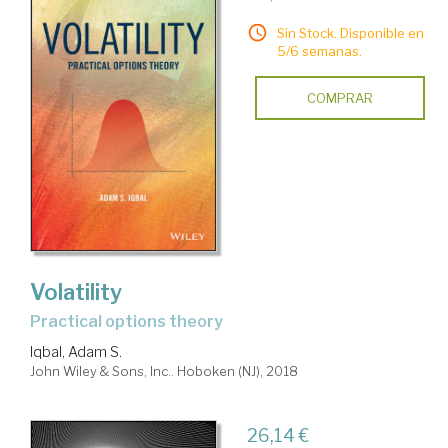
Sin Stock. Disponible en
5/6 semanas.
COMPRAR
Volatility
practical options theory
Iqbal, Adam S.
John Wiley & Sons, Inc.. Hoboken (NJ), 2018
26,14 €