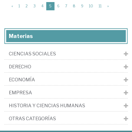
(current)
«
1
2
3
4
5
6
7
8
9
10
11
»
Materias
CIENCIAS SOCIALES
DERECHO
ECONOMÍA
EMPRESA
HISTORIA Y CIENCIAS HUMANAS
OTRAS CATEGORÍAS