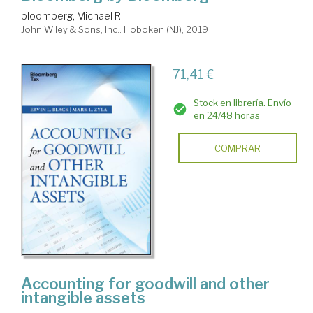
bloomberg, Michael R.
John Wiley & Sons, Inc.. Hoboken (NJ), 2019
71,41 €
Stock en librería. Envío
en 24/48 horas
COMPRAR
Accounting for goodwill and other
intangible assets