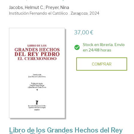
Jacobs, Helmut C.
;
Preyer, Nina
Institución Fernando el Católico . Zaragoza, 2024
37,00 €
Stock en librería. Envío
en 24/48 horas
COMPRAR
Libro de los Grandes Hechos del Rey