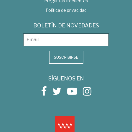
Preguntas frecuentes
Política de privacidad
BOLETÍN DE NOVEDADES
SUSCRIBIRSE
SÍGUENOS EN