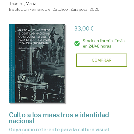
Tausiet, María
Institución Fernando el Católico . Zaragoza, 2025
33,00 €
Stock en librería. Envío
en 24/48 horas
COMPRAR
Culto a los maestros e identidad
nacional
Goya como referente para la cultura visual