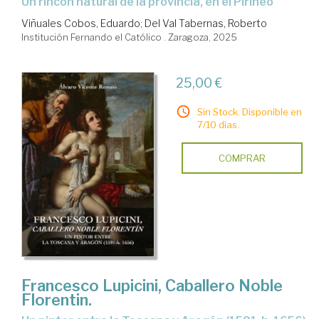
Un rincón natural de la provincia, en el Pirineo
Viñuales Cobos, Eduardo
;
Del Val Tabernas, Roberto
Institución Fernando el Católico . Zaragoza, 2025
25,00 €
Sin Stock. Disponible en
7/10 días.
COMPRAR
Francesco Lupicini, Caballero Noble
Florentin.