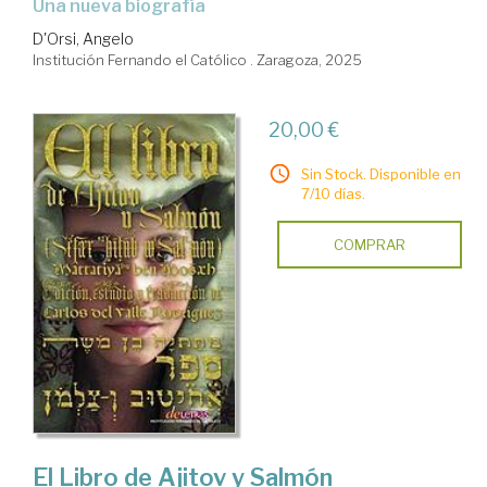
Una nueva biografía
D'Orsi, Angelo
Institución Fernando el Católico . Zaragoza, 2025
20,00 €
Sin Stock. Disponible en
7/10 días.
COMPRAR
El Libro de Ajitov y Salmón