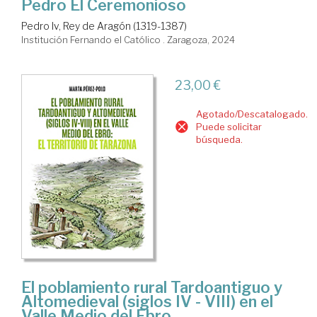
Pedro El Ceremonioso
Pedro Iv, Rey de Aragón (1319-1387)
Institución Fernando el Católico . Zaragoza, 2024
23,00 €
Agotado/Descatalogado.
Puede solicitar
búsqueda.
El poblamiento rural Tardoantiguo y
Altomedieval (siglos IV - VIII) en el
Valle Medio del Ebro