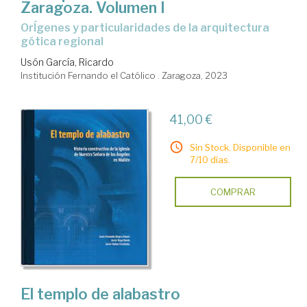
Zaragoza. Volumen I
OrÍgenes y particularidades de la arquitectura
gótica regional
Usón García, Ricardo
Institución Fernando el Católico . Zaragoza, 2023
41,00 €
Sin Stock. Disponible en
7/10 días.
COMPRAR
El templo de alabastro