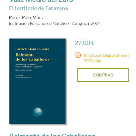
el territorio de Tarazona
Pérez-Polo, Marta
Institución Fernando el Católico . Zaragoza, 2024
27,00 €
Sin Stock. Disponible en
7/10 días.
COMPRAR