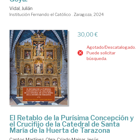
Vidal, Julián
Institución Fernando el Católico . Zaragoza, 2024
30,00 €
Agotado/Descatalogado.
Puede solicitar
búsqueda.
El Retablo de la Purísima Concepción y
el Crucifijo de la Catedral de Santa
María de la Huerta de Tarazona
Cantos Martínez, Olga
;
Criado Mainar, Jesús