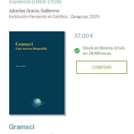
española (1868-1928)
Juberías Gracia, Guillermo
Institución Fernando el Católico . Zaragoza, 2025
37,00 €
Stock en librería. Envío
en 24/48 horas
COMPRAR
Gramsci