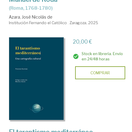
(Roma, 1768-1780)
Azara, José Nicolás de
Institución Fernando el Católico . Zaragoza, 2025
20,00 €
Stock en librería. Envío
en 24/48 horas
COMPRAR
El tarantismo mediterráneo