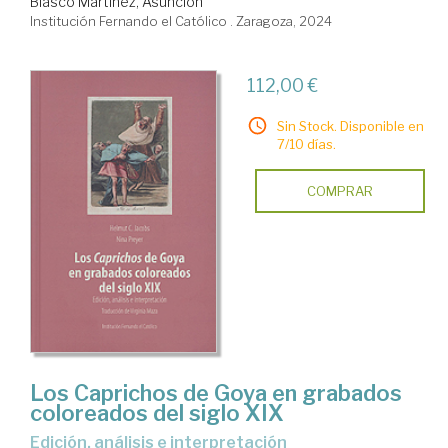
Blasco Martínez, Asunción
Institución Fernando el Católico . Zaragoza, 2024
112,00 €
Sin Stock. Disponible en
7/10 días.
COMPRAR
Los Caprichos de Goya en grabados
coloreados del siglo XIX
Edición, análisis e interpretación