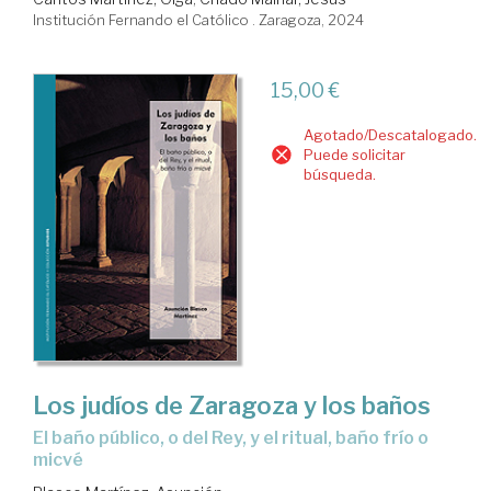
Institución Fernando el Católico . Zaragoza, 2024
15,00 €
Agotado/Descatalogado.
Puede solicitar
búsqueda.
Los judíos de Zaragoza y los baños
el baño público, o del Rey, y el ritual, baño frío o
micvé