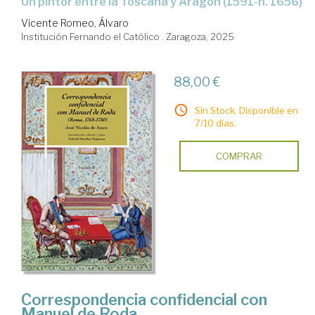
Un pintor entre la Toscana y Aragón (1591-h. 1656)
Vicente Romeo, Álvaro
Institución Fernando el Católico . Zaragoza, 2025
88,00 €
Sin Stock. Disponible en
7/10 días.
COMPRAR
Correspondencia confidencial con
Manuel de Roda