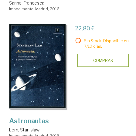
Sanna, Francesca
Impedimenta. Madrid, 2016
22,80 €
Sin Stock. Disponible en
7/10 días.
COMPRAR
Astronautas
Lem, Stanislaw
Impedimenta. Madrid, 2016