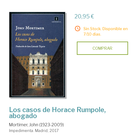
20,95 €
Sin Stock. Disponible en
7/10 días.
COMPRAR
Los casos de Horace Rumpole,
abogado
Mortimer, John (1923-2009)
Impedimenta. Madrid, 2017